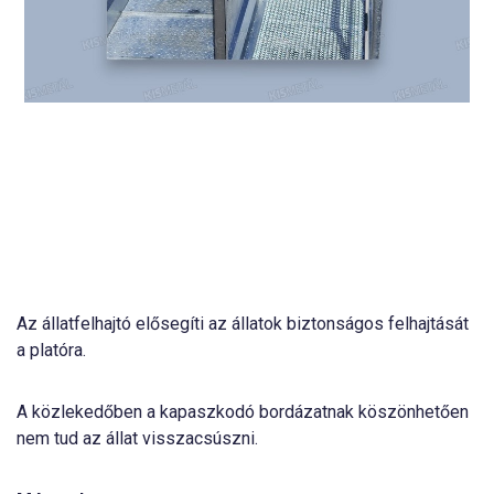
Az állatfelhajtó elősegíti az állatok biztonságos felhajtását
a platóra.
A közlekedőben a kapaszkodó bordázatnak köszönhetően
nem tud az állat visszacsúszni.