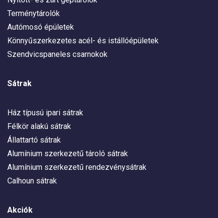
Terménytárolók
Autómosó épületek
Könnyűszerkezetes acél- és istállóépületek
Szendvicspaneles csarnokok
Sátrak
Ház típusú ipari sátrak
Félkör alakú sátrak
Állattartó sátrak
Alumínium szerkezetű tároló sátrak
Alumínium szerkezetű rendezvénysátrak
Calhoun sátrak
Akciók