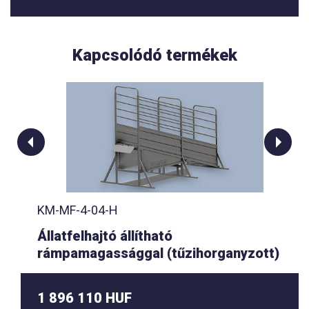
Kapcsolódó termékek
KM-MF-4-04-H
Állatfelhajtó állítható
rámpamagassággal (tűzihorganyzott)
1 896 110 HUF