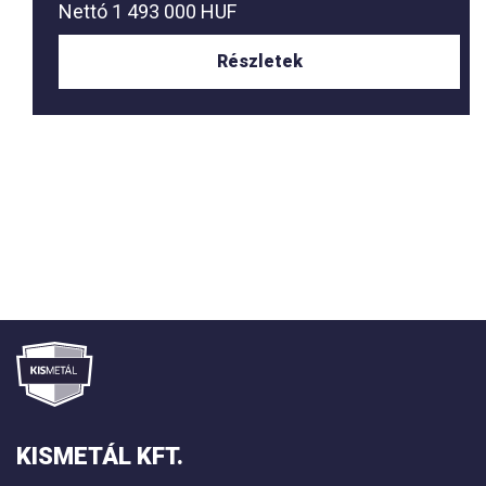
Nettó
1 493 000 HUF
Részletek
KISMETÁL KFT.