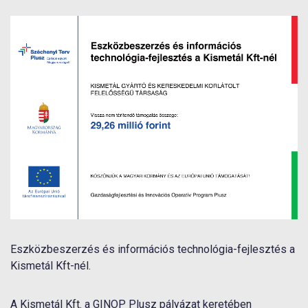
Eszközbeszerzés és információs technológia-fejlesztés a
Kismetál Kft-nél.
A Kismetál Kft. a GINOP Plusz pályázat keretében