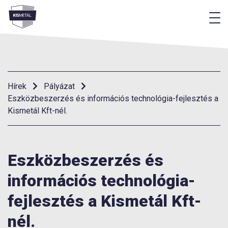
M
Menü
Hírek
Pályázat
Eszközbeszerzés és információs technológia-fejlesztés a
Kismetál Kft-nél.
Eszközbeszerzés és
információs technológia-
fejlesztés a Kismetál Kft-
nél.