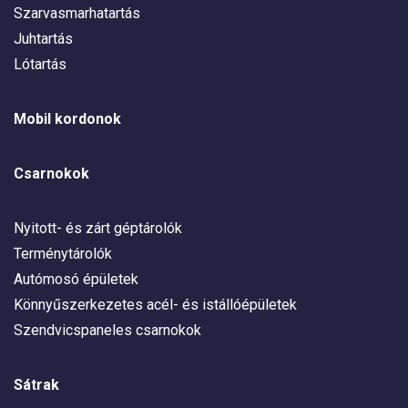
Szarvasmarhatartás
Juhtartás
Lótartás
Mobil kordonok
Csarnokok
Nyitott- és zárt géptárolók
Terménytárolók
Autómosó épületek
Könnyűszerkezetes acél- és istállóépületek
Szendvicspaneles csarnokok
Sátrak