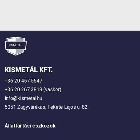
KISMETÁL KFT.
+36 20 457 5547
+36 20 267 3818 (vasker)
info@kismetal.hu
5051 Zagyvarékas, Fekete Lajos u. 82.
Állattartási eszközök