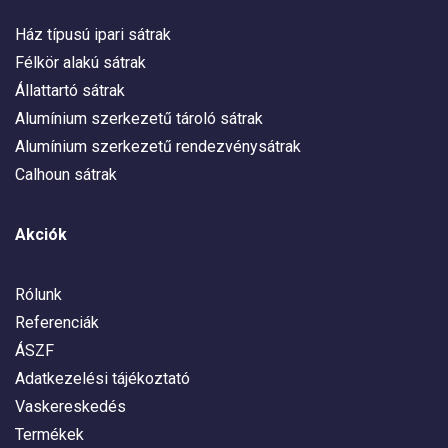
Ház típusú ipari sátrak
Félkör alakú sátrak
Állattartó sátrak
Alumínium szerkezetű tároló sátrak
Alumínium szerkezetű rendezvénysátrak
Calhoun sátrak
Akciók
Rólunk
Referenciák
ÁSZF
Adatkezelési tájékoztató
Vaskereskedés
Termékek