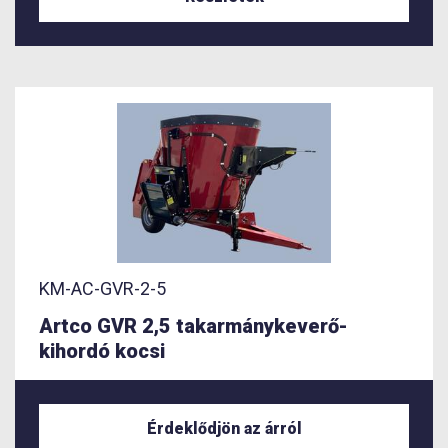
KM-AC-GVR-2-5
Artco GVR 2,5 takarmánykeverő-
kihordó kocsi
Érdeklődjön az árról