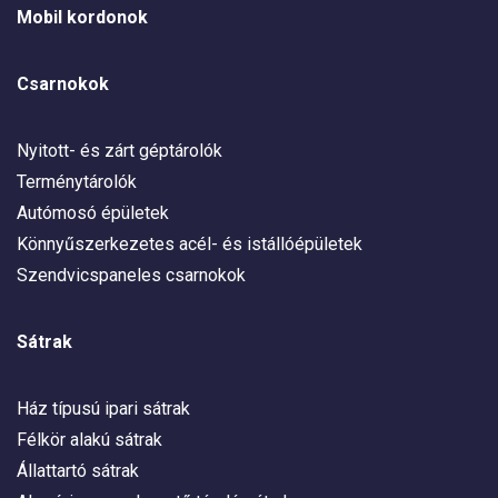
Mobil kordonok
Csarnokok
Nyitott- és zárt géptárolók
Terménytárolók
Autómosó épületek
Könnyűszerkezetes acél- és istállóépületek
Szendvicspaneles csarnokok
Sátrak
Ház típusú ipari sátrak
Félkör alakú sátrak
Állattartó sátrak