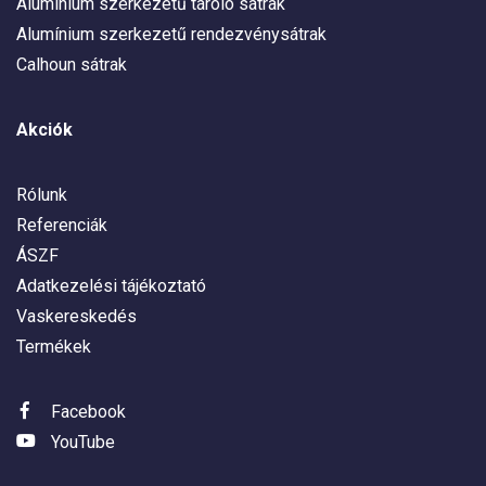
Alumínium szerkezetű tároló sátrak
Alumínium szerkezetű rendezvénysátrak
Calhoun sátrak
Akciók
Rólunk
Referenciák
ÁSZF
Adatkezelési tájékoztató
Vaskereskedés
Termékek
Facebook
YouTube