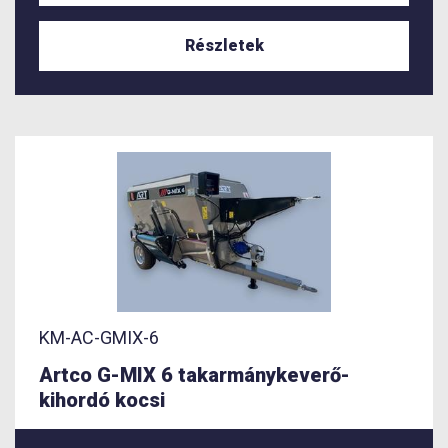
Részletek
KM-AC-GMIX-6
Artco G-MIX 6 takarmánykeverő-
kihordó kocsi