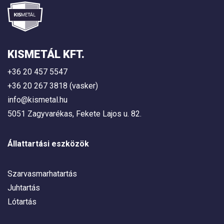
KISMETÁL KFT.
+36 20 457 5547
+36 20 267 3818 (vasker)
info@kismetal.hu
5051 Zagyvarékas, Fekete Lajos u. 82.
Állattartási eszközök
Szarvasmarhatartás
Juhtartás
Lótartás