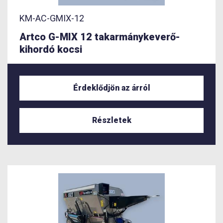
KM-AC-GMIX-12
Artco G-MIX 12 takarmánykeverő-
kihordó kocsi
Érdeklődjön az árról
Részletek