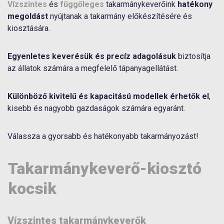
Vízszintes
és
függőleges
takarmánykeverőink
hatékony
megoldást
nyújtanak a takarmány előkészítésére és
kiosztására.
Egyenletes keverésük és precíz adagolásuk
biztosítja
az állatok számára a megfelelő tápanyagellátást.
Különböző kivitelű és kapacitású modellek érhetők el
,
kisebb és nagyobb gazdaságok számára egyaránt.
Válassza a gyorsabb és hatékonyabb takarmányozást!
Takarmánykeverő-kiosztó
kocsik
Vízszintes takarmánykeverők