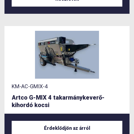
KM-AC-GMIX-4
Artco G-MIX 4 takarmánykeverő-
kihordó kocsi
Érdeklődjön az árról