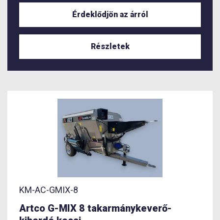
Érdeklődjön az árról
Részletek
KM-AC-GMIX-8
Artco G-MIX 8 takarmánykeverő-