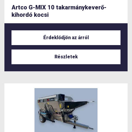
Artco G-MIX 10 takarmánykeverő-
kihordó kocsi
Érdeklődjön az árról
Részletek