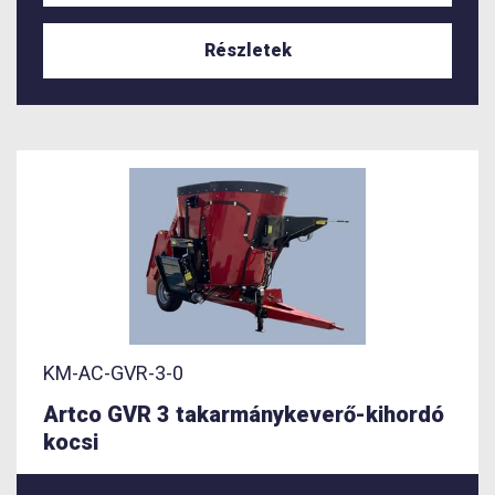
Részletek
KM-AC-GVR-3-0
Artco GVR 3 takarmánykeverő-kihordó
kocsi