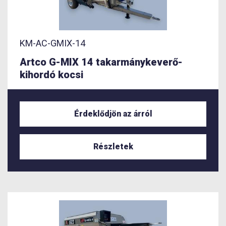
KM-AC-GMIX-14
Artco G-MIX 14 takarmánykeverő-
kihordó kocsi
Érdeklődjön az árról
Részletek