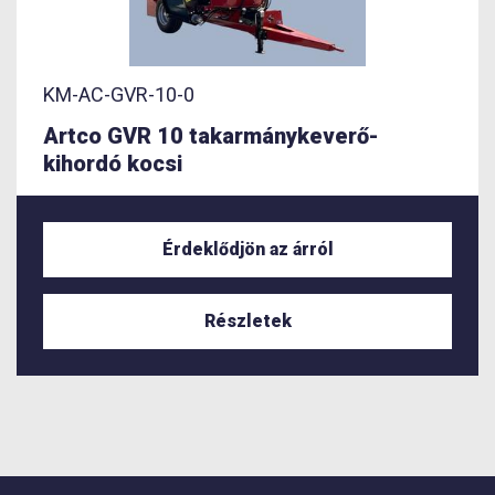
KM-AC-GVR-10-0
Artco GVR 10 takarmánykeverő-
kihordó kocsi
Érdeklődjön az árról
Részletek