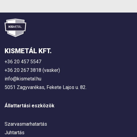
KISMETÁL KFT.
+36 20 457 5547
+36 20 267 3818 (vasker)
info@kismetal.hu
5051 Zagyvarékas, Fekete Lajos u. 82.
Állattartási eszközök
Szarvasmarhatartás
Juhtartás