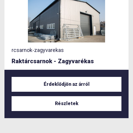
rcsarnok-zagyvarekas
Raktárcsarnok - Zagyvarékas
Érdeklődjön az árról
Részletek