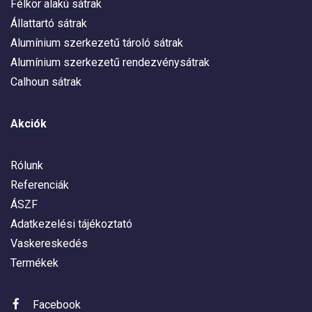
Félkör alakú sátrak
Állattartó sátrak
Alumínium szerkezetű tároló sátrak
Alumínium szerkezetű rendezvénysátrak
Calhoun sátrak
Akciók
Rólunk
Referenciák
ÁSZF
Adatkezelési tájékoztató
Vaskereskedés
Termékek
Facebook