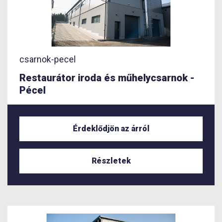
csarnok-pecel
Restaurátor iroda és műhelycsarnok -
Pécel
Érdeklődjön az árról
Részletek