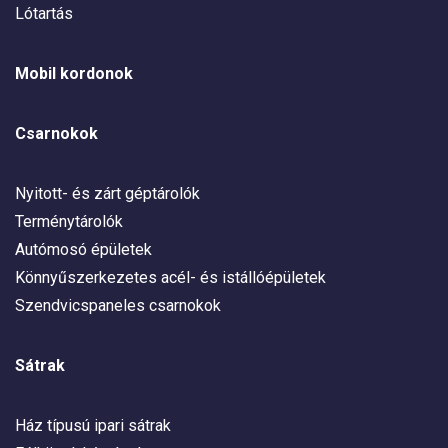
Lótartás
Mobil kordonok
Csarnokok
Nyitott- és zárt géptárolók
Terménytárolók
Autómosó épületek
Könnyűszerkezetes acél- és istállóépületek
Szendvicspaneles csarnokok
Sátrak
Ház típusú ipari sátrak