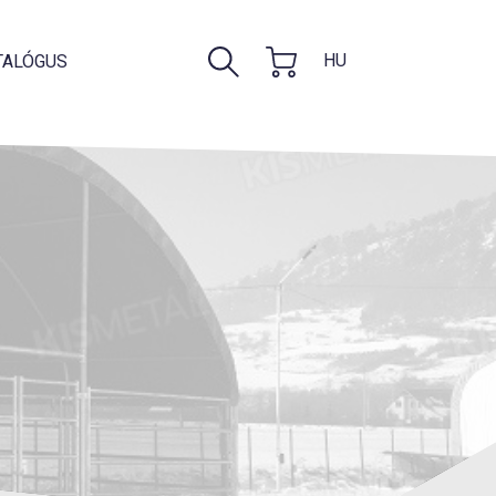
HU
TALÓGUS