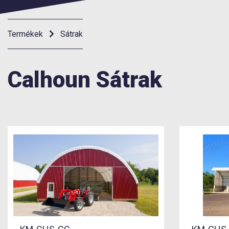
Termékek
Sátrak
Calhoun Sátrak