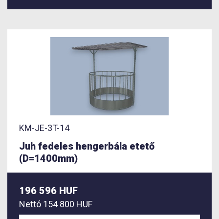
KM-JE-3T-14
Juh fedeles hengerbála etető
(D=1400mm)
196 596 HUF
Nettó
154 800 HUF