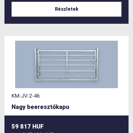
Részletek
KM-JV-2-46
Nagy beeresztőkapu
59 817 HUF