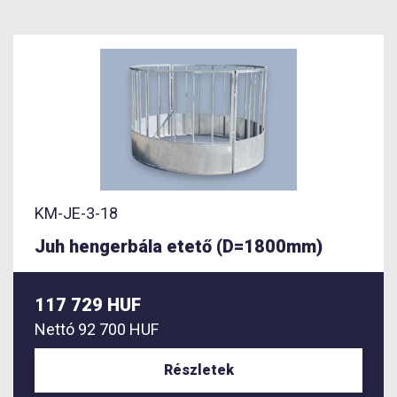
KM-JE-3-18
Juh hengerbála etető (D=1800mm)
117 729 HUF
Nettó
92 700 HUF
Részletek