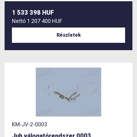
1 533 398 HUF
Nettó
1 207 400 HUF
Részletek
KM-JV-2-0003
Juh válogatórendszer 0003