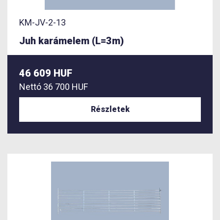
KM-JV-2-13
Juh karámelem (L=3m)
46 609 HUF
Nettó
36 700 HUF
Részletek