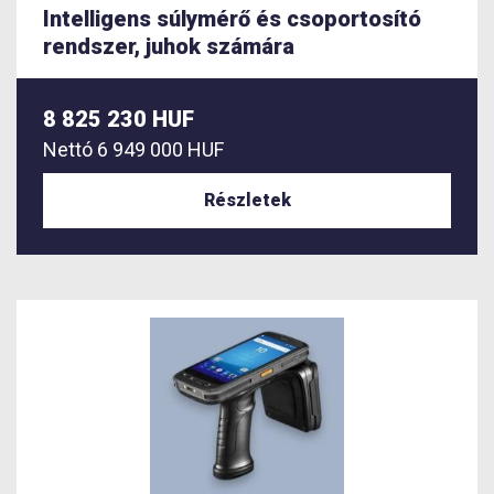
Intelligens súlymérő és csoportosító
rendszer, juhok számára
8 825 230 HUF
Nettó
6 949 000 HUF
Részletek