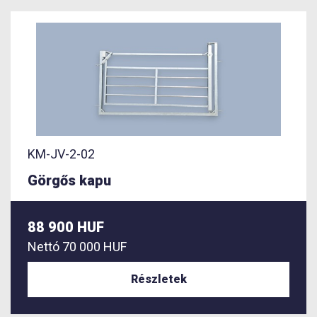
KM-JV-2-02
Görgős kapu
88 900 HUF
Nettó
70 000 HUF
Részletek