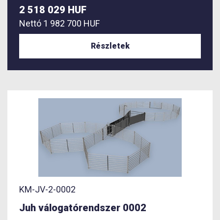
2 518 029 HUF
Nettó
1 982 700 HUF
Részletek
KM-JV-2-0002
Juh válogatórendszer 0002