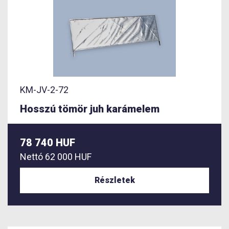
KM-JV-2-72
Hosszú tömör juh karámelem
78 740 HUF
Nettó
62 000 HUF
Részletek