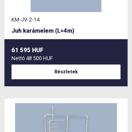
KM-JV-2-14
Juh karámelem (L=4m)
61 595 HUF
Nettó
48 500 HUF
Részletek