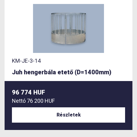
KM-JE-3-14
Juh hengerbála etető (D=1400mm)
96 774 HUF
Nettó
76 200 HUF
Részletek