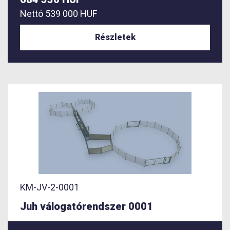
Nettó
539 000 HUF
Részletek
KM-JV-2-0001
Juh válogatórendszer 0001