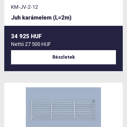
KM-JV-2-12
Juh karámelem (L=2m)
34 925 HUF
Nettó
27 500 HUF
Részletek