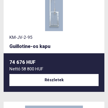
KM-JV-2-95
Guillotine-os kapu
74 676 HUF
Nettó
58 800 HUF
Részletek