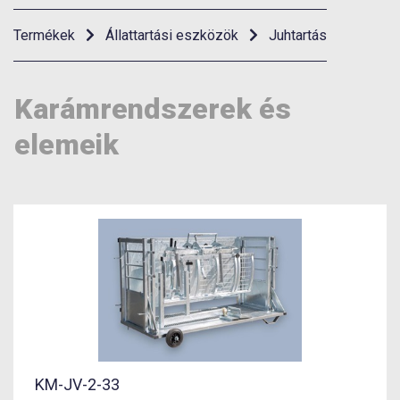
Termékek
Állattartási eszközök
Juhtartás
Karámrendszerek és
elemeik
KM-JV-2-33