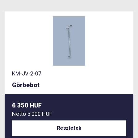
KM-JV-2-07
Görbebot
6 350 HUF
Nettó
5 000 HUF
Részletek