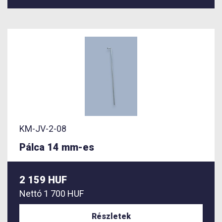
KM-JV-2-08
Pálca 14 mm-es
2 159 HUF
Nettó
1 700 HUF
Részletek