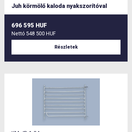
Juh körmölő kaloda nyakszorítóval
696 595 HUF
Nettó
548 500 HUF
Részletek