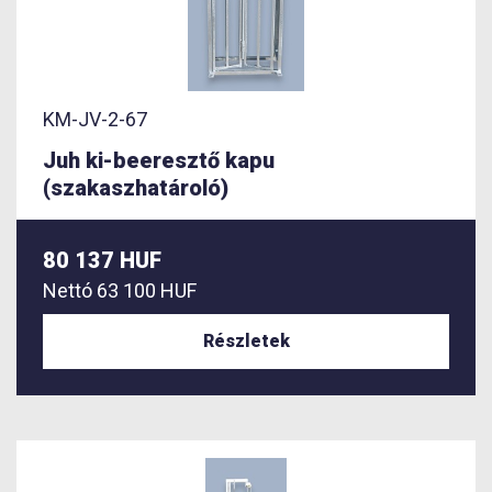
KM-JV-2-67
Juh ki-beeresztő kapu
(szakaszhatároló)
80 137 HUF
Nettó
63 100 HUF
Részletek