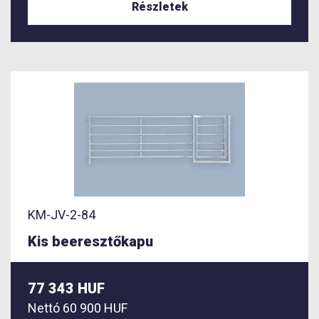
Részletek
KM-JV-2-84
Kis beeresztőkapu
77 343 HUF
Nettó
60 900 HUF