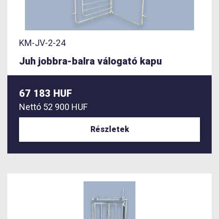
KM-JV-2-24
Juh jobbra-balra válogató kapu
67 183 HUF
Nettó
52 900 HUF
Részletek