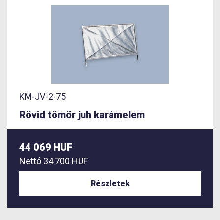
KM-JV-2-75
Rövid tömör juh karámelem
44 069 HUF
Nettó
34 700 HUF
Részletek