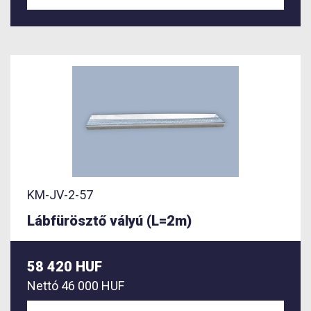
KM-JV-2-57
Lábfürösztő vályú (L=2m)
58 420 HUF
Nettó
46 000 HUF