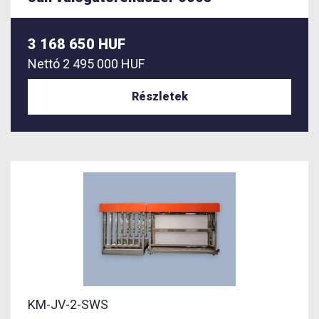
3 168 650 HUF
Nettó
2 495 000 HUF
Részletek
KM-JV-2-SWS