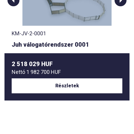
KM-JV-2-0001
Juh válogatórendszer 0001
2 518 029 HUF
Nettó
1 982 700 HUF
Részletek