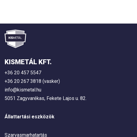
KISMETÁL KFT.
+36 20 457 5547
+36 20 267 3818 (vasker)
info@kismetal.hu
5051 Zagyvarékas, Fekete Lajos u. 82.
Állattartási eszközök
Szarvasmarhatartás