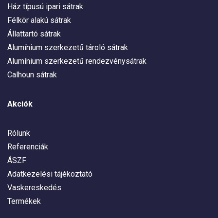
Ház típusú ipari sátrak
Félkör alakú sátrak
Állattartó sátrak
Alumínium szerkezetű tároló sátrak
Alumínium szerkezetű rendezvénysátrak
Calhoun sátrak
Akciók
Rólunk
Referenciák
ÁSZF
Adatkezelési tájékoztató
Vaskereskedés
Termékek