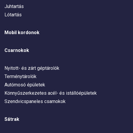
Juhtartás
Lótartás
Mobil kordonok
Csarnokok
Nyitott- és zárt géptárolók
Terménytárolók
Autómosó épületek
Könnyűszerkezetes acél- és istállóépületek
Szendvicspaneles csarnokok
Sátrak