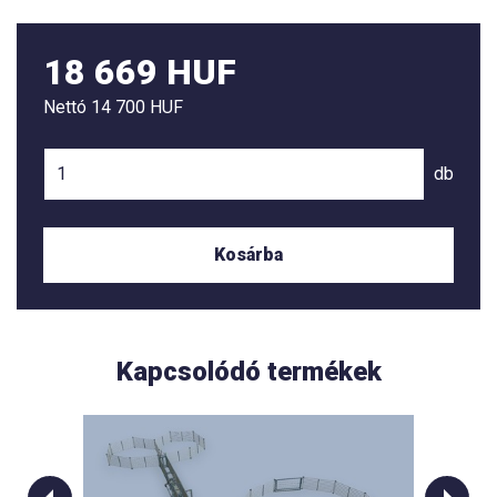
18 669 HUF
Nettó
14 700 HUF
db
Kosárba
Kapcsolódó termékek