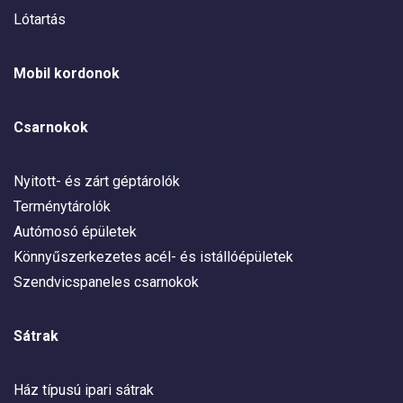
Lótartás
Mobil kordonok
Csarnokok
Nyitott- és zárt géptárolók
Terménytárolók
Autómosó épületek
Könnyűszerkezetes acél- és istállóépületek
Szendvicspaneles csarnokok
Sátrak
Ház típusú ipari sátrak