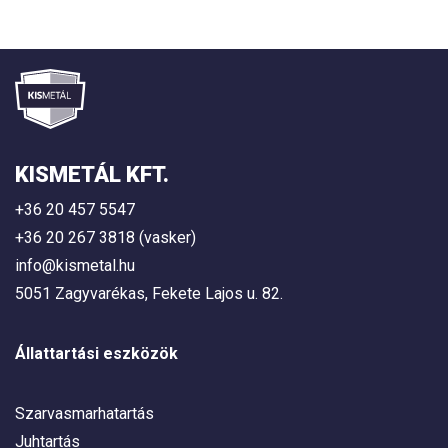
KISMETÁL KFT.
+36 20 457 5547
+36 20 267 3818 (vasker)
info@kismetal.hu
5051 Zagyvarékas, Fekete Lajos u. 82.
Állattartási eszközök
Szarvasmarhatartás
Juhtartás