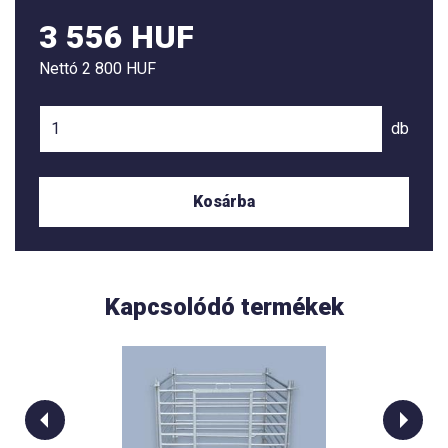
3 556 HUF
Nettó
2 800 HUF
db
Kosárba
Kapcsolódó termékek