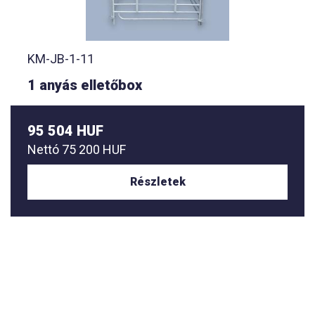
KM-JB-1-11
1 anyás elletőbox
95 504 HUF
Nettó
75 200 HUF
Részletek