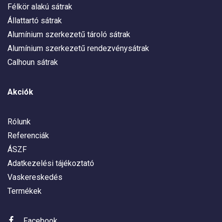
Félkör alakú sátrak
Állattartó sátrak
Alumínium szerkezetű tároló sátrak
Alumínium szerkezetű rendezvénysátrak
Calhoun sátrak
Akciók
Rólunk
Referenciák
ÁSZF
Adatkezelési tájékoztató
Vaskereskedés
Termékek
Facebook