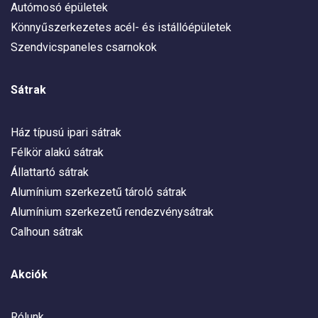
Autómosó épületek
Könnyűszerkezetes acél- és istállóépületek
Szendvicspaneles csarnokok
Sátrak
Ház típusú ipari sátrak
Félkör alakú sátrak
Állattartó sátrak
Alumínium szerkezetű tároló sátrak
Alumínium szerkezetű rendezvénysátrak
Calhoun sátrak
Akciók
Rólunk