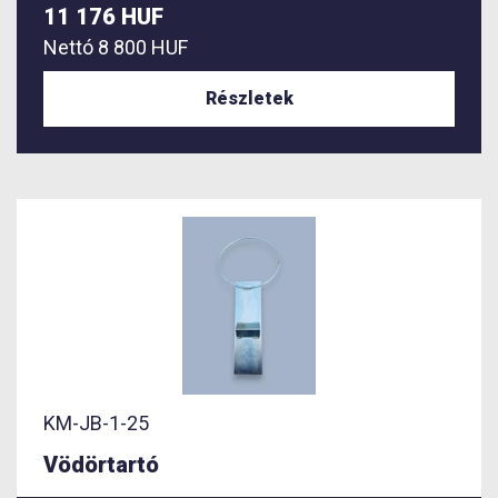
11 176 HUF
Nettó
8 800 HUF
Részletek
KM-JB-1-25
Vödörtartó