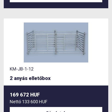
KM-JB-1-12
2 anyás elletőbox
169 672 HUF
Nettó
133 600 HUF