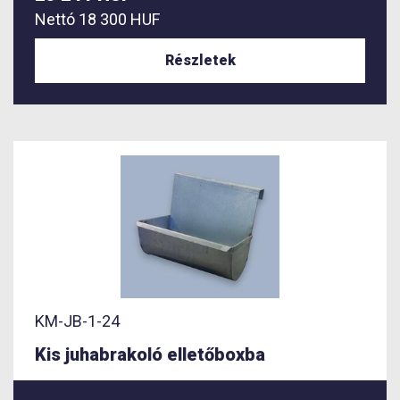
Nettó
18 300 HUF
Részletek
KM-JB-1-24
Kis juhabrakoló elletőboxba