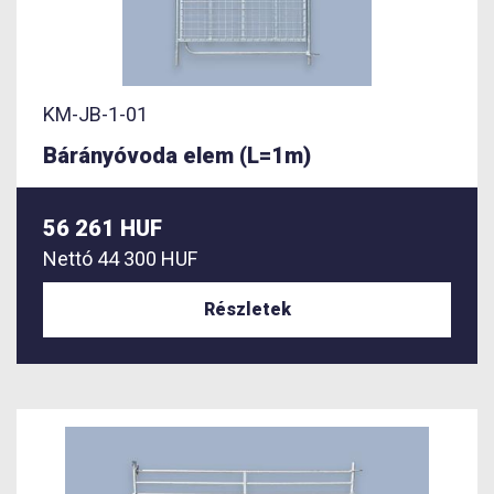
KM-JB-1-01
Bárányóvoda elem (L=1m)
56 261 HUF
Nettó
44 300 HUF
Részletek