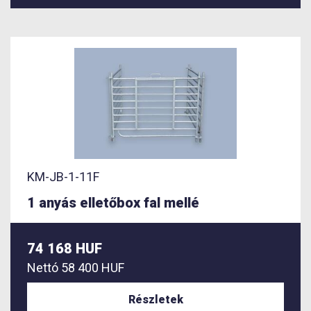
KM-JB-1-11F
1 anyás elletőbox fal mellé
74 168 HUF
Nettó
58 400 HUF
Részletek