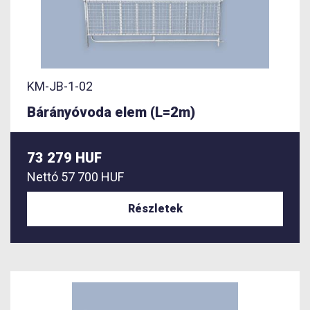
KM-JB-1-02
Bárányóvoda elem (L=2m)
73 279 HUF
Nettó
57 700 HUF
Részletek