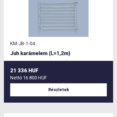
KM-JB-1-04
Juh karámelem (L=1,2m)
21 336 HUF
Nettó
16 800 HUF
Részletek