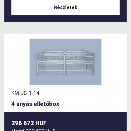
Részletek
KM-JB-1-14
4 anyás elletőbox
296 672 HUF