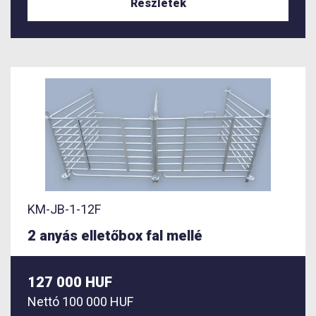
Részletek
KM-JB-1-12F
2 anyás elletőbox fal mellé
127 000 HUF
Nettó
100 000 HUF