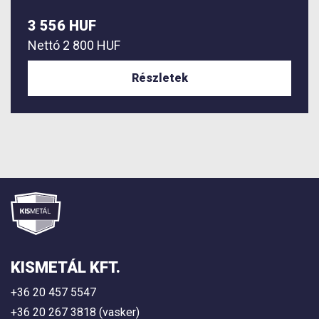
3 556 HUF
Nettó
2 800 HUF
Részletek
KISMETÁL KFT.
+36 20 457 5547
+36 20 267 3818 (vasker)