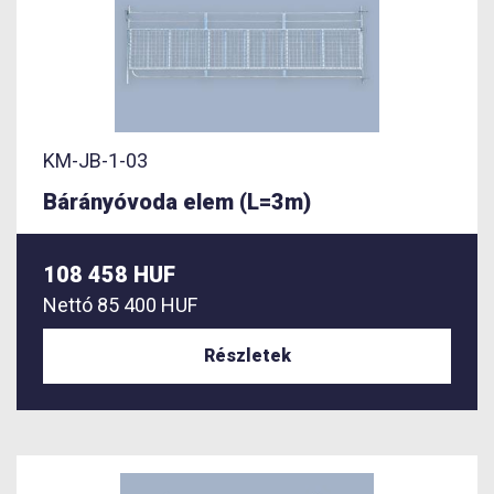
KM-JB-1-03
Bárányóvoda elem (L=3m)
108 458 HUF
Nettó
85 400 HUF
Részletek