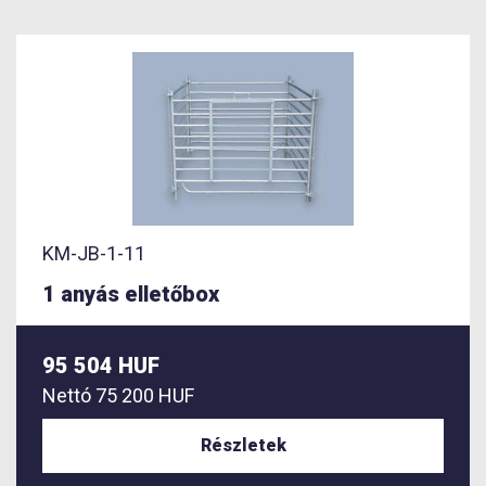
KM-JB-1-11
1 anyás elletőbox
95 504 HUF
Nettó
75 200 HUF
Részletek