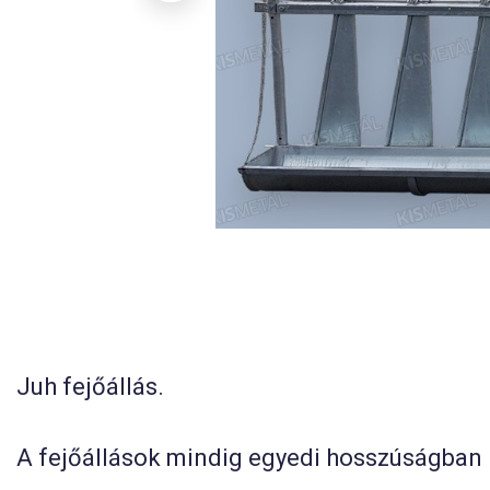
Juh fejőállás.
A fejőállások mindig egyedi hosszúságban