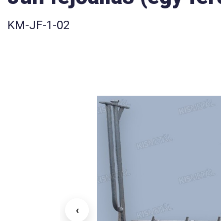
KM-JF-1-02
‹