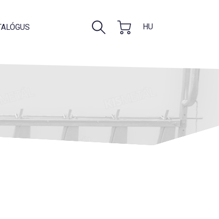
HU
TALÓGUS