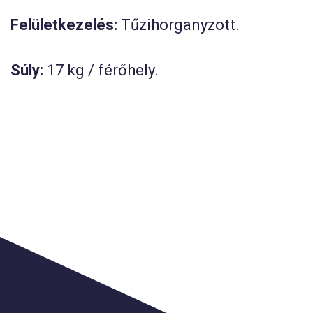
Felületkezelés:
Tűzihorganyzott.
Súly:
17 kg / férőhely.