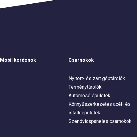
Mobil kordonok
Csarnokok
Nyitott- és zárt géptárolók
Terménytárolók
Autómosó épületek
Könnyűszerkezetes acél- és
istállóépületek
Szendvicspaneles csarnokok