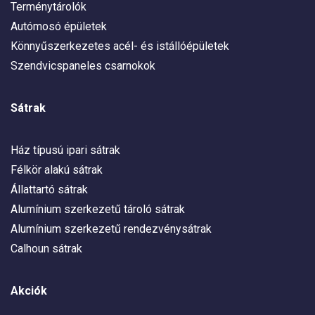
Terménytárolók
Autómosó épületek
Könnyűszerkezetes acél- és istállóépületek
Szendvicspaneles csarnokok
Sátrak
Ház típusú ipari sátrak
Félkör alakú sátrak
Állattartó sátrak
Alumínium szerkezetű tároló sátrak
Alumínium szerkezetű rendezvénysátrak
Calhoun sátrak
Akciók