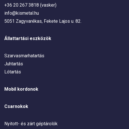
+36 20 267 3818 (vasker)
info@kismetal.hu
5051 Zagyvarékas, Fekete Lajos u. 82.
Állattartási eszközök
Szarvasmarhatartás
Juhtartás
Lótartás
Mobil kordonok
Csarnokok
Nyitott- és zárt géptárolók