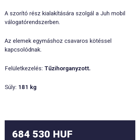
A szorító rész kialakítására szolgál a Juh mobil
válogatórendszerben.
Az elemek egymáshoz csavaros kötéssel
kapcsolódnak.
Felületkezelés:
Tűzihorganyzott.
Súly:
181 kg
684 530 HUF