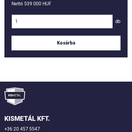
Nettó
539 000 HUF
db
Kosárba
KISMETÁL KFT.
+36 20 457 5547