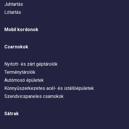
Juhtartás
Lótartás
Mobil kordonok
Csarnokok
Nyitott- és zárt géptárolók
Terménytárolók
Autómosó épületek
Könnyűszerkezetes acél- és istállóépületek
Szendvicspaneles csarnokok
Sátrak