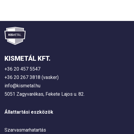
KISMETÁL KFT.
+36 20 457 5547
+36 20 267 3818 (vasker)
info@kismetal.hu
5051 Zagyvarékas, Fekete Lajos u. 82.
Állattartási eszközök
Szarvasmarhatartás