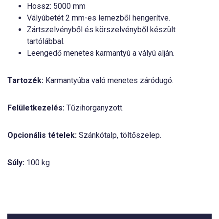
Hossz: 5000 mm
Vályúbetét 2 mm-es lemezből hengerítve.
Zártszelvényből és körszelvényből készült
tartólábbal.
Leengedő menetes karmantyú a vályú alján.
Tartozék:
Karmantyúba való menetes záródugó.
Felületkezelés:
Tűzihorganyzott.
Opcionális tételek:
Szánkótalp, töltőszelep.
Súly:
100 kg