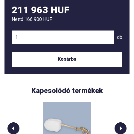
211 963 HUF
Nettó
166 900 HUF
db
Kosárba
Kapcsolódó termékek