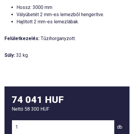
Hossz: 3000 mm
Vályúbetét 2 mm-es lemezből hengerítve.
Hajlított 2 mm-es lemezlábak.
Felületkezelés:
Tűzihorganyzott.
Súly:
32 kg
74 041 HUF
Nettó
58 300 HUF
db