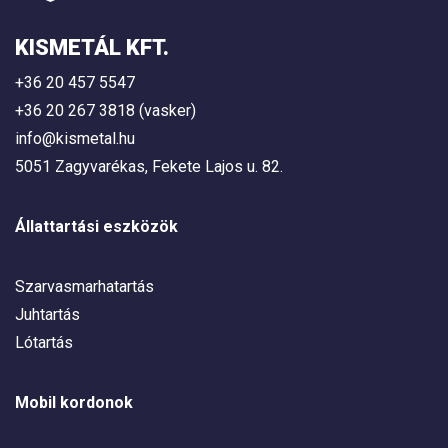
KISMETÁL KFT.
+36 20 457 5547
+36 20 267 3818 (vasker)
info@kismetal.hu
5051 Zagyvarékas, Fekete Lajos u. 82.
Állattartási eszközök
Szarvasmarhatartás
Juhtartás
Lótartás
Mobil kordonok