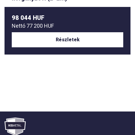
98 044 HUF
Nettó
77 200 HUF
Részletek