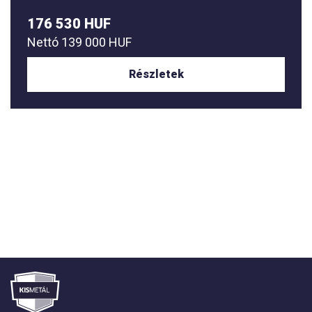
176 530 HUF
Nettó
139 000 HUF
Részletek