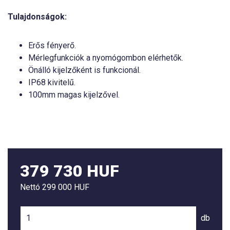
Tulajdonságok:
Erős fényerő.
Mérlegfunkciók a nyomógombon elérhetők.
Önálló kijelzőként is funkcionál.
IP68 kivitelű.
100mm magas kijelzővel.
379 730 HUF
Nettó
299 000 HUF
db