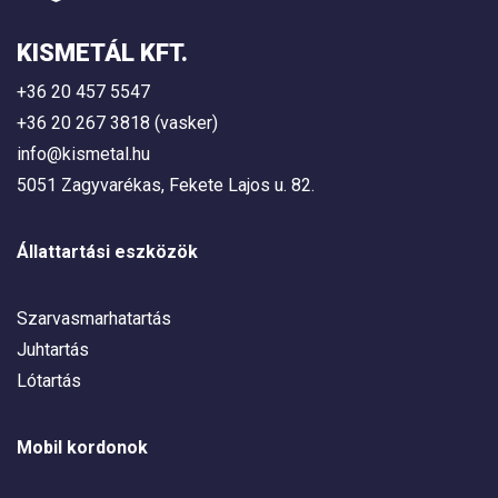
KISMETÁL KFT.
+36 20 457 5547
+36 20 267 3818 (vasker)
info@kismetal.hu
5051 Zagyvarékas, Fekete Lajos u. 82.
Állattartási eszközök
Szarvasmarhatartás
Juhtartás
Lótartás
Mobil kordonok