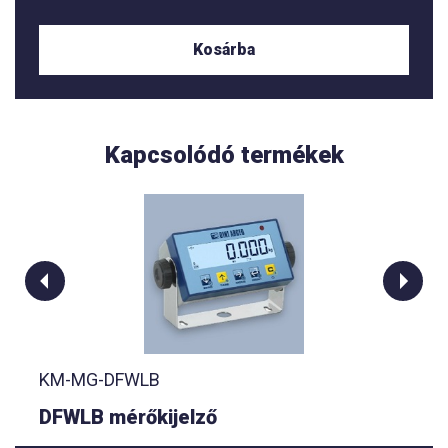
Kosárba
Kapcsolódó termékek
KM-MG-DFWLB
DFWLB mérőkijelző