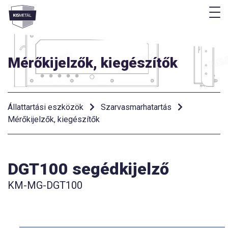
M
Menü
Mérőkijelzők, kiegészítők
Állattartási eszközök
Szarvasmarhatartás
Mérőkijelzők, kiegészítők
DGT100 segédkijelző
KM-MG-DGT100