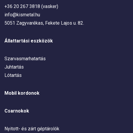
+36 20 267 3818 (vasker)
info@kismetal.hu
5051 Zagyvarékas, Fekete Lajos u. 82.
Állattartási eszközök
Szarvasmarhatartás
Juhtartás
Lótartás
Mobil kordonok
Csarnokok
Nyitott- és zárt géptárolók