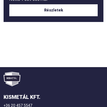
Részletek
KISMETÁL KFT.
+36 20 457 5547