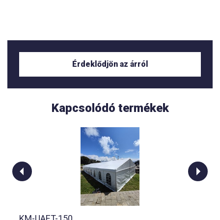
Érdeklődjön az árról
Kapcsolódó termékek
KM-UAET-150