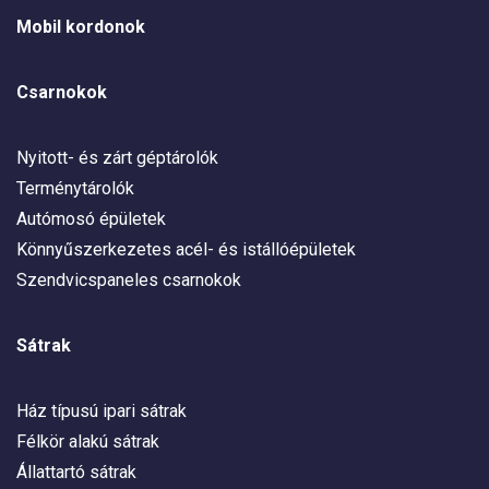
Mobil kordonok
Csarnokok
Nyitott- és zárt géptárolók
Terménytárolók
Autómosó épületek
Könnyűszerkezetes acél- és istállóépületek
Szendvicspaneles csarnokok
Sátrak
Ház típusú ipari sátrak
Félkör alakú sátrak
Állattartó sátrak