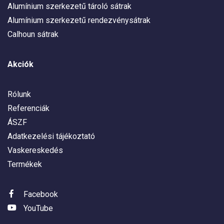
Alumínium szerkezetű tároló sátrak
Alumínium szerkezetű rendezvénysátrak
Calhoun sátrak
Akciók
Rólunk
Referenciák
ÁSZF
Adatkezelési tájékoztató
Vaskereskedés
Termékek
Facebook
YouTube