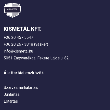
KISMETÁL KFT.
+36 20 457 5547
+36 20 267 3818 (vasker)
info@kismetal.hu
5051 Zagyvarékas, Fekete Lajos u. 82.
Állattartási eszközök
Szarvasmarhatartás
Juhtartás
Lótartás