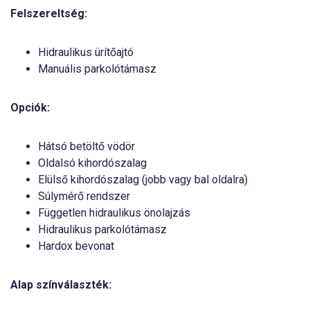
Felszereltség:
Hidraulikus ürítőajtó
Manuális parkolótámasz
Opciók:
Hátsó betöltő vödör
Oldalsó kihordószalag
Elülső kihordószalag (jobb vagy bal oldalra)
Súlymérő rendszer
Független hidraulikus önolajzás
Hidraulikus parkolótámasz
Hardox bevonat
Alap színválaszték: