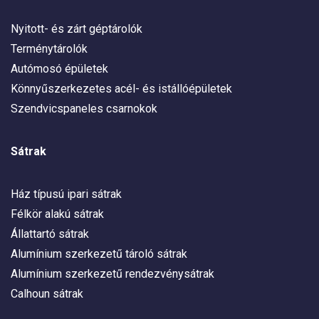
Nyitott- és zárt géptárolók
Terménytárolók
Autómosó épületek
Könnyűszerkezetes acél- és istállóépületek
Szendvicspaneles csarnokok
Sátrak
Ház típusú ipari sátrak
Félkör alakú sátrak
Állattartó sátrak
Alumínium szerkezetű tároló sátrak
Alumínium szerkezetű rendezvénysátrak
Calhoun sátrak