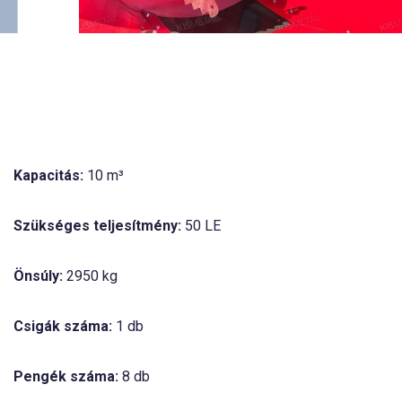
Kapacitás:
10 m³
Szükséges teljesítmény:
50 LE
Önsúly:
2950 kg
Csigák száma:
1 db
Pengék száma:
8 db