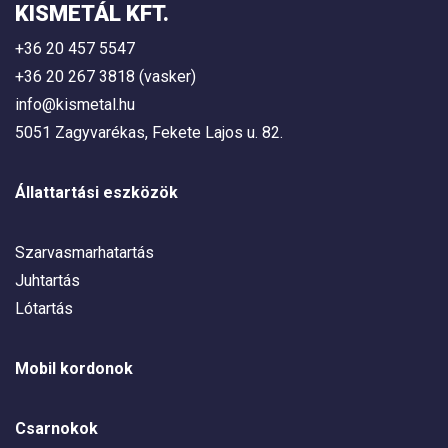
KISMETÁL KFT.
+36 20 457 5547
+36 20 267 3818 (vasker)
info@kismetal.hu
5051 Zagyvarékas, Fekete Lajos u. 82.
Állattartási eszközök
Szarvasmarhatartás
Juhtartás
Lótartás
Mobil kordonok
Csarnokok