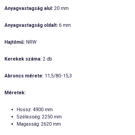
Anyagvastagság alul:
20 mm
Anyagvastagság oldalt:
6 mm
Hajtómű:
NRW
Kerekek száma:
2 db
Abroncs mérete:
11,5/80-15,3
Méretek:
Hossz: 4900 mm
Szélesség: 2250 mm
Magasság: 2620 mm