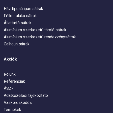
Ház típusú ipari sátrak
Félkör alakú sátrak
Állattartó sátrak
Alumínium szerkezetű tároló sátrak
Alumínium szerkezetű rendezvénysátrak
Calhoun sátrak
Akciók
Rólunk
Referenciák
ÁSZF
Adatkezelési tájékoztató
Vaskereskedés
Termékek