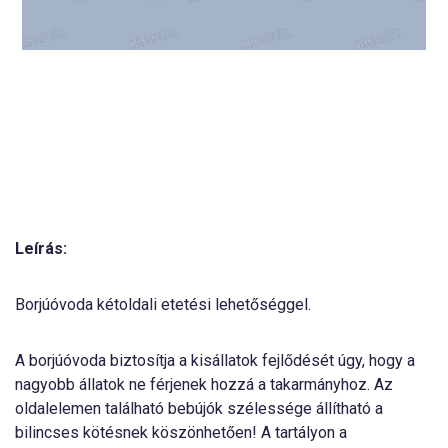
Leírás:
Borjúóvoda kétoldali etetési lehetőséggel.
A borjúóvoda biztosítja a kisállatok fejlődését úgy, hogy a
nagyobb állatok ne férjenek hozzá a takarmányhoz. Az
oldalelemen található bebújók szélessége állítható a
bilincses kötésnek köszönhetően! A tartályon a