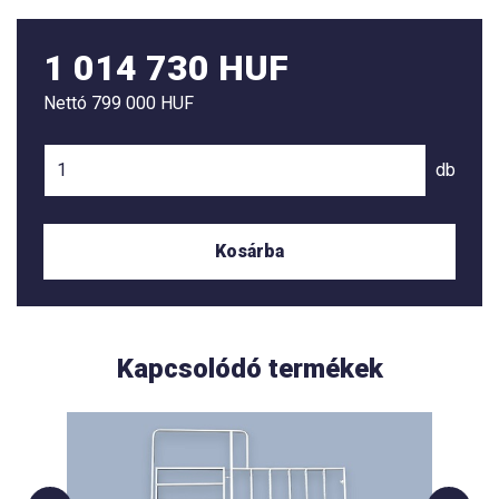
1 014 730 HUF
Nettó
799 000 HUF
db
Kosárba
Kapcsolódó termékek