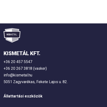
KISMETÁL KFT.
+36 20 457 5547
+36 20 267 3818 (vasker)
info@kismetal.hu
5051 Zagyvarékas, Fekete Lajos u. 82.
Állattartási eszközök