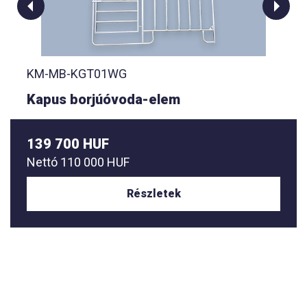
KM-MB-KGT01WG
Kapus borjúóvoda-elem
139 700 HUF
Nettó
110 000 HUF
Részletek