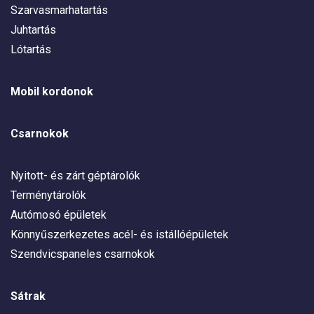
Szarvasmarhatartás
Juhtartás
Lótartás
Mobil kordonok
Csarnokok
Nyitott- és zárt géptárolók
Terménytárolók
Autómosó épületek
Könnyűszerkezetes acél- és istállóépületek
Szendvicspaneles csarnokok
Sátrak