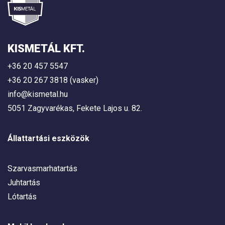
KISMETÁL KFT.
+36 20 457 5547
+36 20 267 3818 (vasker)
info@kismetal.hu
5051 Zagyvarékas, Fekete Lajos u. 82.
Állattartási eszközök
Szarvasmarhatartás
Juhtartás
Lótartás