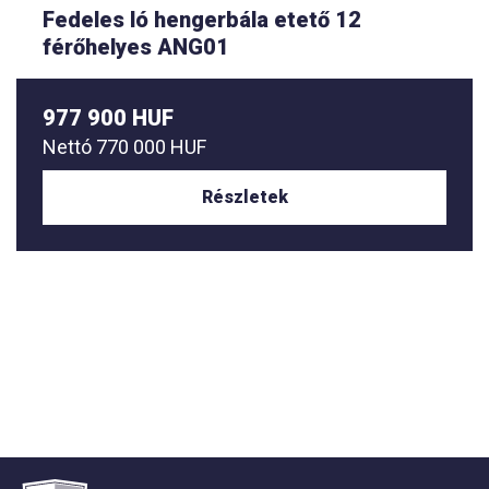
Fedeles ló hengerbála etető 12
férőhelyes ANG01
977 900 HUF
Nettó
770 000 HUF
Részletek