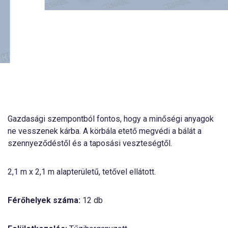
Gazdasági szempontból fontos, hogy a minőségi anyagok
ne vesszenek kárba. A körbála etető megvédi a bálát a
szennyeződéstől és a taposási veszteségtől.
2,1 m x 2,1 m alapterületű, tetővel ellátott.
Férőhelyek száma:
12 db