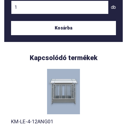
db
Kosárba
Kapcsolódó termékek
KM-LE-4-12ANG01