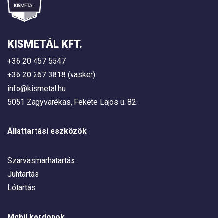
KISMETÁL KFT.
+36 20 457 5547
+36 20 267 3818 (vasker)
info@kismetal.hu
5051 Zagyvarékas, Fekete Lajos u. 82.
Állattartási eszközök
Szarvasmarhatartás
Juhtartás
Lótartás
Mobil kordonok