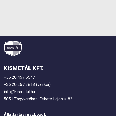
KISMETÁL KFT.
+36 20 457 5547
+36 20 267 3818 (vasker)
info@kismetal.hu
5051 Zagyvarékas, Fekete Lajos u. 82.
Állattartási eszközök