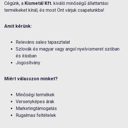
Cégünk, a
Kismetál Kft.
kiváló minőségű állattartási
termékeket kínál, és most Önt várjuk csapatunkba!
Amit kérünk:
Releváns sales tapasztalat
Szlovák és magyar vagy angol nyelvismeret szóban
és írásban
Jogosítvány
Miért válasszon minket?
Minőségi termékek
Versenyképes árak
Marketingtámogatás
Rugalmas feltételek