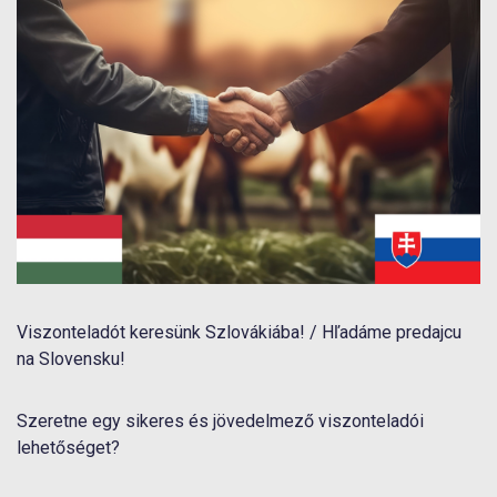
Viszonteladót keresünk Szlovákiába! / Hľadáme predajcu
na Slovensku!
Szeretne egy sikeres és jövedelmező viszonteladói
lehetőséget?