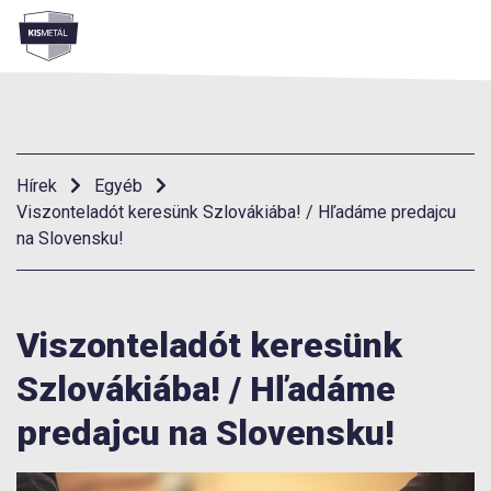
Menü
Hírek
Egyéb
Viszonteladót keresünk Szlovákiába! / Hľadáme predajcu
na Slovensku!
Viszonteladót keresünk
Szlovákiába! / Hľadáme
predajcu na Slovensku!