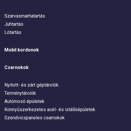
Szarvasmarhatartás
Juhtartás
Lótartás
Mobil kordonok
Csarnokok
Nyitott- és zárt géptárolók
Terménytárolók
Autómosó épületek
Könnyűszerkezetes acél- és istállóépületek
Szendvicspaneles csarnokok