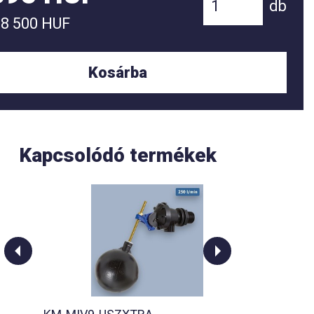
db
38 500 HUF
Kosárba
Kapcsolódó termékek