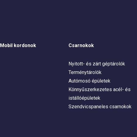
Mobil kordonok
Csarnokok
Nyitott- és zárt géptárolók
Terménytárolók
Autómosó épületek
Könnyűszerkezetes acél- és
istállóépületek
Szendvicspaneles csarnokok