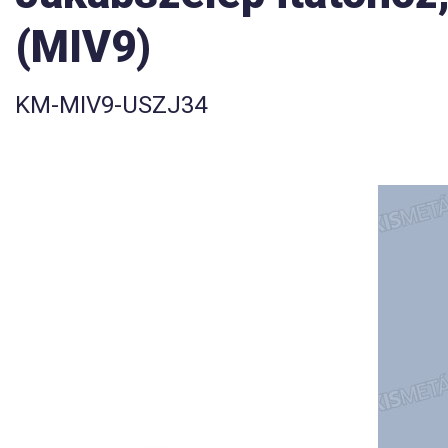
(MIV9)
KM-MIV9-USZJ34