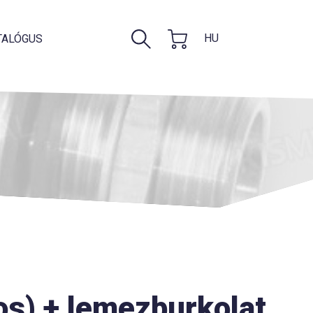
HU
TALÓGUS
los) + lemezburkolat