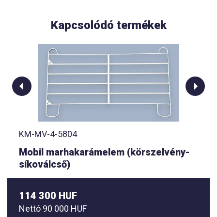
Kapcsolódó termékek
KM-MV-4-5804
Mobil marhakarámelem (körszelvény-
síkoválcső)
114 300 HUF
Nettó
90 000 HUF