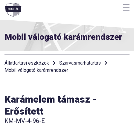
M
Menü
Mobil válogató karámrendszer
Állattartási eszközök
Szarvasmarhatartás
Mobil válogató karámrendszer
Karámelem támasz -
Erősített
KM-MV-4-96-E