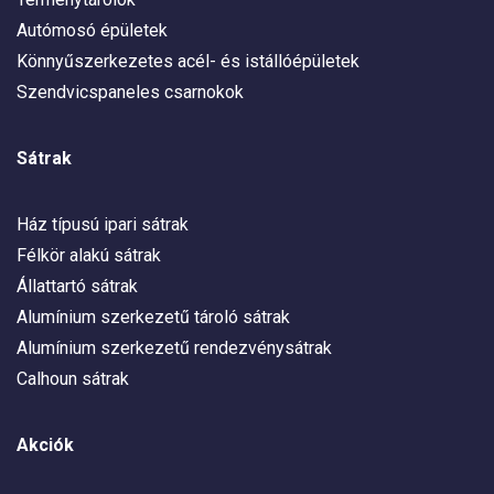
Autómosó épületek
Könnyűszerkezetes acél- és istállóépületek
Szendvicspaneles csarnokok
Sátrak
Ház típusú ipari sátrak
Félkör alakú sátrak
Állattartó sátrak
Alumínium szerkezetű tároló sátrak
Alumínium szerkezetű rendezvénysátrak
Calhoun sátrak
Akciók