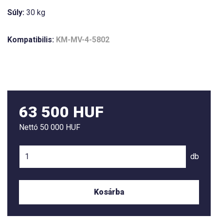
Súly:
30 kg
Kompatibilis:
KM-MV-4-5802
63 500 HUF
Nettó
50 000 HUF
db
Kosárba