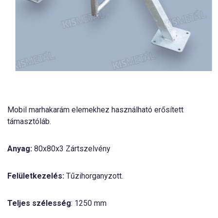
Mobil marhakarám elemekhez használható erősített
támasztóláb.
Anyag:
80x80x3 Zártszelvény
Felületkezelés:
Tűzihorganyzott.
Teljes szélesség
: 1250 mm