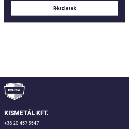
Részletek
KISMETÁL KFT.
+36 20 457 5547