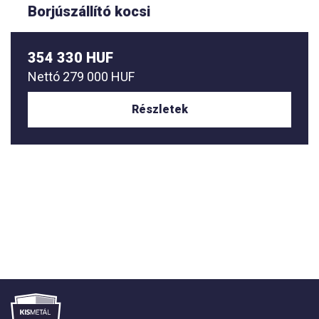
Borjúszállító kocsi
354 330 HUF
Nettó
279 000 HUF
Részletek