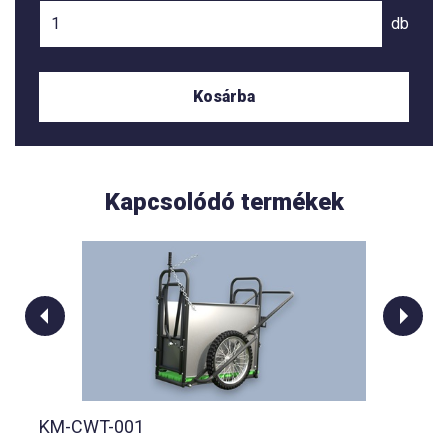
db
Kosárba
Kapcsolódó termékek
KM-CWT-001