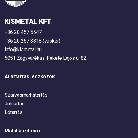
KISMETÁL KFT.
+36 20 457 5547
+36 20 267 3818 (vasker)
info@kismetal.hu
5051 Zagyvarékas, Fekete Lajos u. 82.
Állattartási eszközök
Szarvasmarhatartás
Juhtartás
Lótartás
Mobil kordonok