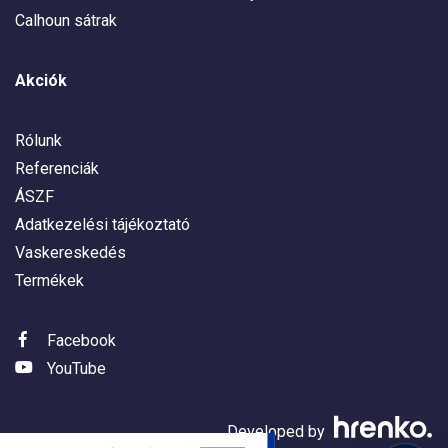
Calhoun sátrak
Akciók
Rólunk
Referenciák
ÁSZF
Adatkezelési tájékoztató
Vaskereskedés
Termékek
Facebook
YouTube
Developed by