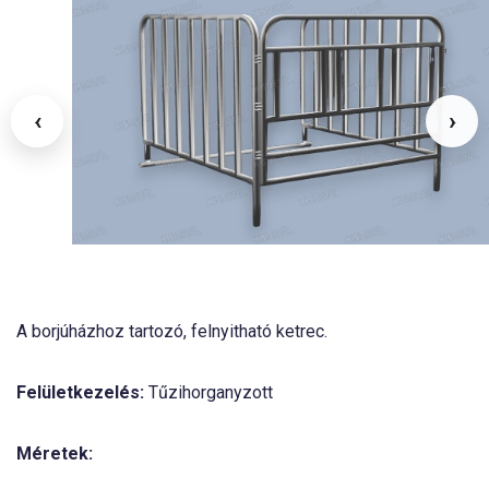
‹
›
A borjúházhoz tartozó, felnyitható ketrec.
Felületkezelés:
Tűzihorganyzott
Méretek: