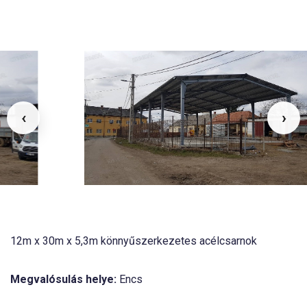
‹
›
12m x 30m x 5,3m könnyűszerkezetes acélcsarnok
Megvalósulás helye:
Encs