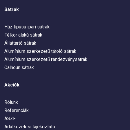
Sátrak
Ház típusú ipari sátrak
Félkör alakú sátrak
Állattartó sátrak
Alumínium szerkezetű tároló sátrak
Alumínium szerkezetű rendezvénysátrak
Calhoun sátrak
Akciók
Rólunk
Referenciák
ÁSZF
Adatkezelési tájékoztató