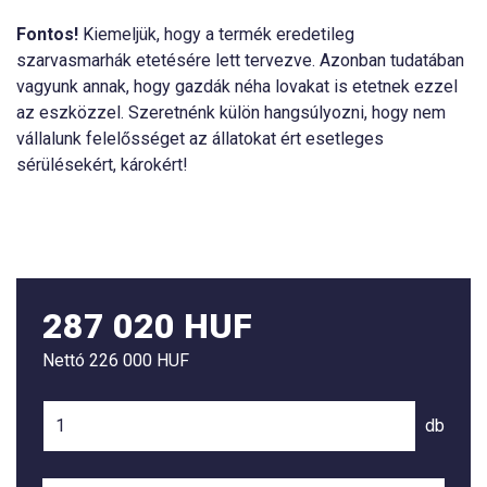
Fontos!
Kiemeljük, hogy a termék eredetileg
szarvasmarhák etetésére lett tervezve. Azonban tudatában
vagyunk annak, hogy gazdák néha lovakat is etetnek ezzel
az eszközzel. Szeretnénk külön hangsúlyozni, hogy nem
vállalunk felelősséget az állatokat ért esetleges
sérülésekért, károkért!
287 020 HUF
Nettó
226 000 HUF
db