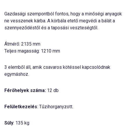
Gazdasági szempontból fontos, hogy a minőségi anyagok
ne vesszenek kárba. A körbála etető megvédi a bálát a
szennyeződéstől és a taposási veszteségtől.
Átmérő: 2135 mm
Teljes magasság: 1210 mm
3 elemből áll, amik csavaros kötéssel kapcsolódnak
egymáshoz.
Férőhelyek száma:
12 db
Felületkezelés
: Tűzihorganyzott.
Súly
: 135 kg