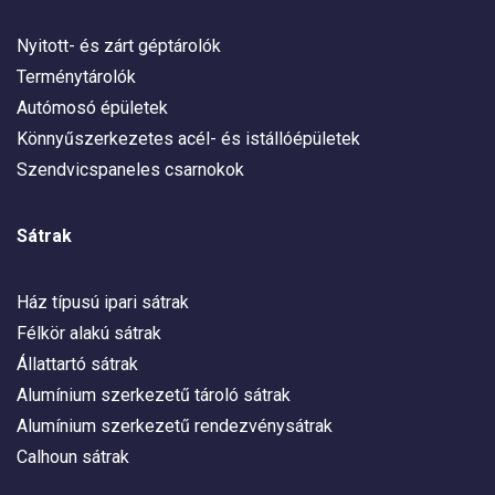
Nyitott- és zárt géptárolók
Terménytárolók
Autómosó épületek
Könnyűszerkezetes acél- és istállóépületek
Szendvicspaneles csarnokok
Sátrak
Ház típusú ipari sátrak
Félkör alakú sátrak
Állattartó sátrak
Alumínium szerkezetű tároló sátrak
Alumínium szerkezetű rendezvénysátrak
Calhoun sátrak