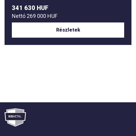
341 630 HUF
Nettó
269 000 HUF
Részletek