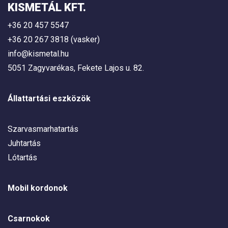
KISMETÁL KFT.
+36 20 457 5547
+36 20 267 3818 (vasker)
info@kismetal.hu
5051 Zagyvarékas, Fekete Lajos u. 82.
Állattartási eszközök
Szarvasmarhatartás
Juhtartás
Lótartás
Mobil kordonok
Csarnokok