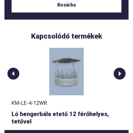
Kosárba
Kapcsolódó termékek
KM-LE-4-12WR
Ló hengerbála etető 12 férőhelyes,
tetővel