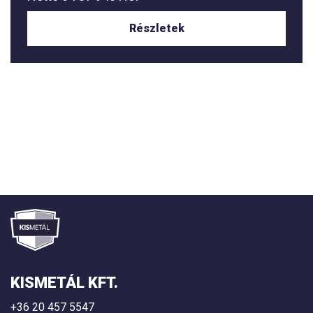
Részletek
KISMETÁL KFT.
+36 20 457 5547