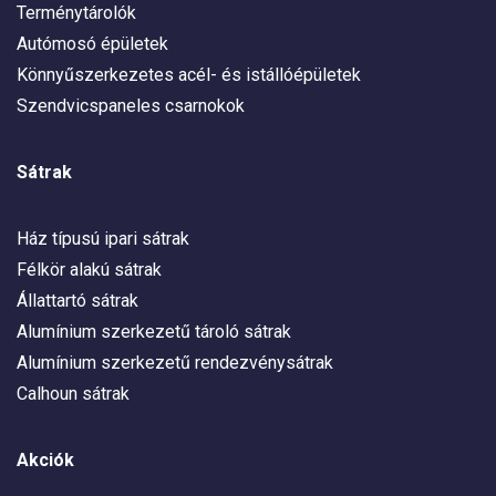
Terménytárolók
Autómosó épületek
Könnyűszerkezetes acél- és istállóépületek
Szendvicspaneles csarnokok
Sátrak
Ház típusú ipari sátrak
Félkör alakú sátrak
Állattartó sátrak
Alumínium szerkezetű tároló sátrak
Alumínium szerkezetű rendezvénysátrak
Calhoun sátrak
Akciók