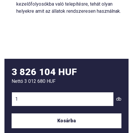
kezelőfolyosókba való telepítésre, tehát olyan
helyekre amit az állatok rendszeresen használnak.
3 826 104 HUF
Nettó
3 012 680 HUF
db
Kosárba