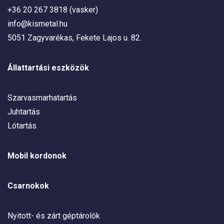
+36 20 267 3818 (vasker)
info@kismetal.hu
5051 Zagyvarékas, Fekete Lajos u. 82.
Állattartási eszközök
Szarvasmarhatartás
Juhtartás
Lótartás
Mobil kordonok
Csarnokok
Nyitott- és zárt géptárolók