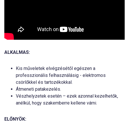
ALKALMAS:
Kis műveletek elvégzésétől egészen a
professzionális felhasználásig - elektromos
csörlőkkel és tartozékokkal.
Átmeneti patakezelés.
Vészhelyzetek esetén – ezek azonnal kezelhetők,
anélkül, hogy szakemberre kellene várni.
ELŐNYÖK: