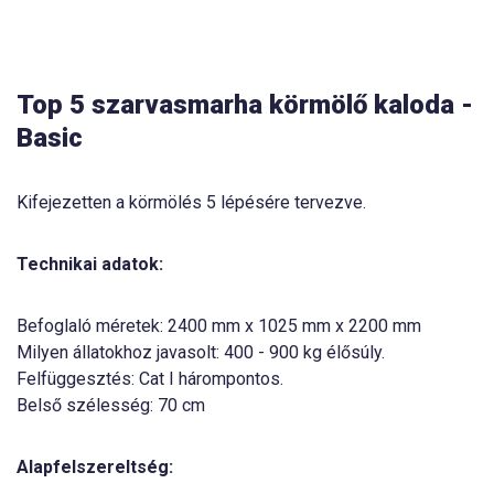
Top 5 szarvasmarha körmölő kaloda -
Basic
Kifejezetten a körmölés 5 lépésére tervezve.
Technikai adatok:
Befoglaló méretek: 2400 mm x 1025 mm x 2200 mm
Milyen állatokhoz javasolt: 400 - 900 kg élősúly.
Felfüggesztés: Cat I hárompontos.
Belső szélesség: 70 cm
Alapfelszereltség: