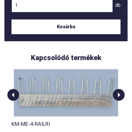
db
Kosárba
Kapcsolódó termékek
KM-ME-4-RAILRI