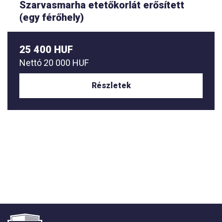
Szarvasmarha etetőkorlát erősített
(egy férőhely)
25 400 HUF
Nettó
20 000 HUF
Részletek