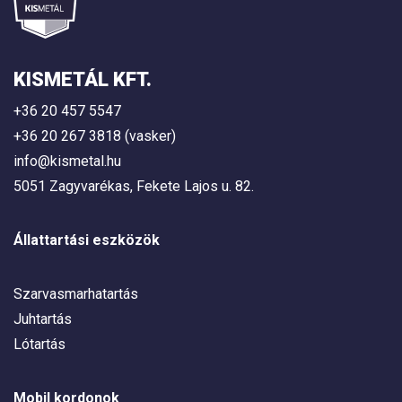
KISMETÁL KFT.
+36 20 457 5547
+36 20 267 3818 (vasker)
info@kismetal.hu
5051 Zagyvarékas, Fekete Lajos u. 82.
Állattartási eszközök
Szarvasmarhatartás
Juhtartás
Lótartás
Mobil kordonok