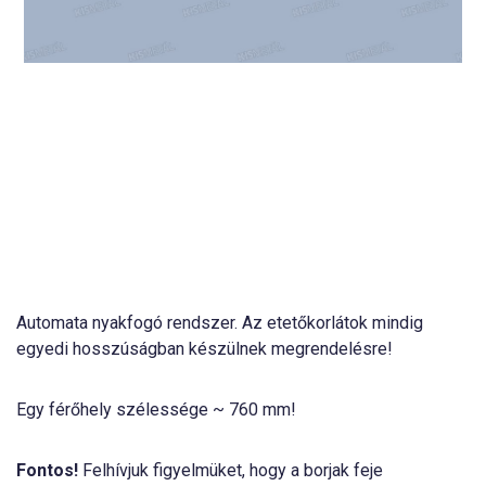
Automata nyakfogó rendszer. Az etetőkorlátok mindig
egyedi hosszúságban készülnek megrendelésre!
Egy férőhely szélessége ~ 760 mm!
Fontos!
Felhívjuk figyelmüket, hogy a borjak feje