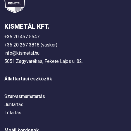
KISMETÁL KFT.
+36 20 457 5547
+36 20 267 3818 (vasker)
info@kismetal.hu
5051 Zagyvarékas, Fekete Lajos u. 82.
Állattartási eszközök
Szarvasmarhatartás
Juhtartás
Lótartás
Mobil kordonok