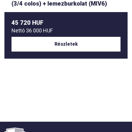
(3/4 colos) + lemezburkolat (MIV6)
45 720 HUF
Nettó
36 000 HUF
Részletek