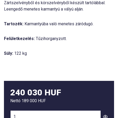
Zártszelvényből és körszelvényből készült tartólábbal.
Leengedő menetes karmantyú a vályú alján.
Tartozék:
Karmantyúba való menetes záródugó.
Felületkezelés:
Tűzihorganyzott.
Súly:
122 kg
240 030 HUF
Nettó
189 000 HUF
db