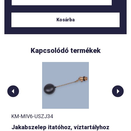
Kosárba
Kapcsolódó termékek
KM-MIV6-USZJ34
Jakabszelep itatóhoz, víztartályhoz