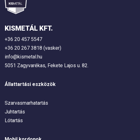
KISMETÁL KFT.
+36 20 457 5547
+36 20 267 3818 (vasker)
info@kismetal.hu
5051 Zagyvarékas, Fekete Lajos u. 82.
Állattartási eszközök
Szarvasmarhatartás
Juhtartás
Lótartás
Mobil kordonok