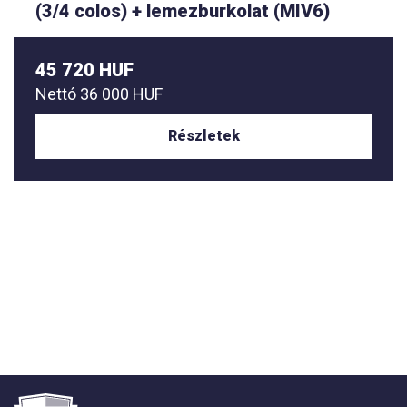
(3/4 colos) + lemezburkolat (MIV6)
45 720 HUF
Nettó
36 000 HUF
Részletek