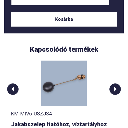
Kosárba
Kapcsolódó termékek
KM-MIV6-USZJ34
Jakabszelep itatóhoz, víztartályhoz