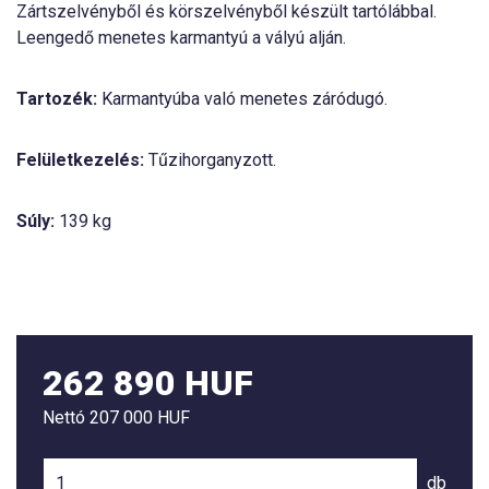
Zártszelvényből és körszelvényből készült tartólábbal.
Leengedő menetes karmantyú a vályú alján.
Tartozék:
Karmantyúba való menetes záródugó.
Felületkezelés:
Tűzihorganyzott.
Súly:
139 kg
262 890 HUF
Nettó
207 000 HUF
db