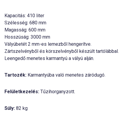
Kapacitás: 410 liter
Szélesség: 680 mm
Magasság: 600 mm
Hosszúság: 3000 mm
Vályúbetét 2 mm-es lemezből hengerítve.
Zártszelvényből és körszelvényből készült tartólábbal.
Leengedő menetes karmantyú a vályú alján.
Tartozék:
Karmantyúba való menetes záródugó.
Felületkezelés:
Tűzihorganyzott.
Súly:
82 kg