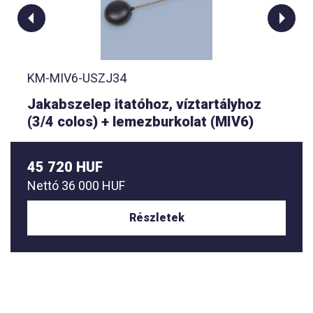
KM-MIV6-USZJ34
Jakabszelep itatóhoz, víztartályhoz
(3/4 colos) + lemezburkolat (MIV6)
45 720 HUF
Nettó
36 000 HUF
Részletek