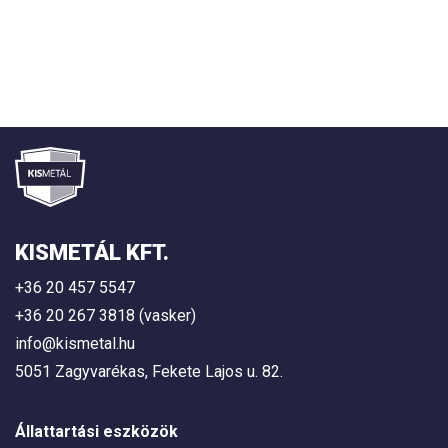
KISMETÁL KFT.
+36 20 457 5547
+36 20 267 3818 (vasker)
info@kismetal.hu
5051 Zagyvarékas, Fekete Lajos u. 82.
Állattartási eszközök