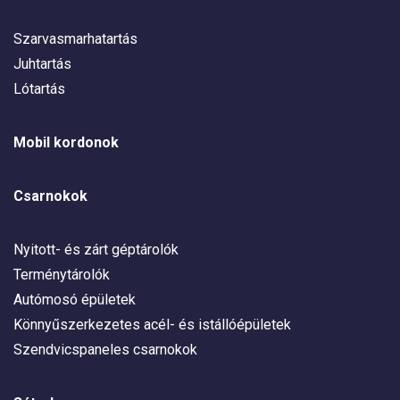
Szarvasmarhatartás
Juhtartás
Lótartás
Mobil kordonok
Csarnokok
Nyitott- és zárt géptárolók
Terménytárolók
Autómosó épületek
Könnyűszerkezetes acél- és istállóépületek
Szendvicspaneles csarnokok