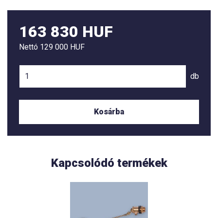
163 830 HUF
Nettó
129 000 HUF
db
Kosárba
Kapcsolódó termékek