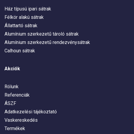
Ház típusú ipari sátrak
Félkör alakú sátrak
Állattartó sátrak
Alumínium szerkezetű tároló sátrak
Alumínium szerkezetű rendezvénysátrak
Calhoun sátrak
Akciók
Rólunk
Referenciák
ÁSZF
Adatkezelési tájékoztató
Vaskereskedés
Termékek