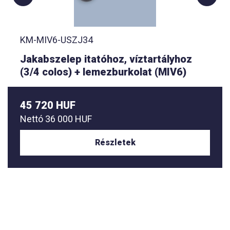
KM-MIV6-USZJ34
Jakabszelep itatóhoz, víztartályhoz
(3/4 colos) + lemezburkolat (MIV6)
45 720 HUF
Nettó
36 000 HUF
Részletek