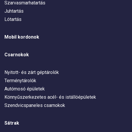
Szarvasmarhatartás
Juhtartás
Lótartás
Mobil kordonok
Csarnokok
Nyitott- és zárt géptárolók
Terménytárolók
Autómosó épületek
Könnyűszerkezetes acél- és istállóépületek
Szendvicspaneles csarnokok
Sátrak