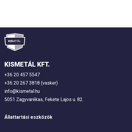
KISMETÁL KFT.
+36 20 457 5547
+36 20 267 3818 (vasker)
info@kismetal.hu
5051 Zagyvarékas, Fekete Lajos u. 82.
Állattartási eszközök