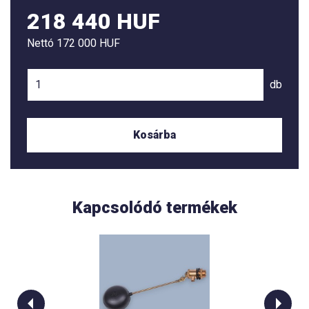
218 440 HUF
Nettó
172 000 HUF
db
Kosárba
Kapcsolódó termékek