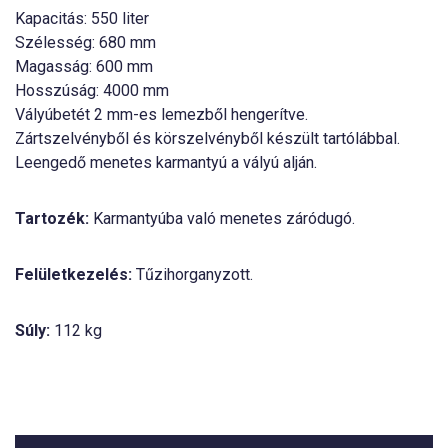
Kapacitás: 550 liter
Szélesség: 680 mm
Magasság: 600 mm
Hosszúság: 4000 mm
Vályúbetét 2 mm-es lemezből hengerítve.
Zártszelvényből és körszelvényből készült tartólábbal.
Leengedő menetes karmantyú a vályú alján.
Tartozék:
Karmantyúba való menetes záródugó.
Felületkezelés:
Tűzihorganyzott.
Súly:
112 kg