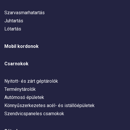
Szarvasmarhatartás
Juhtartás
Lótartás
Mobil kordonok
Csarnokok
Nyitott- és zárt géptárolók
Terménytárolók
Autómosó épületek
Könnyűszerkezetes acél- és istállóépületek
Szendvicspaneles csarnokok