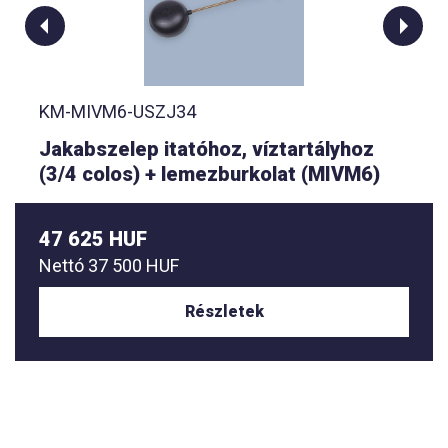
KM-MIVM6-USZJ34
Jakabszelep itatóhoz, víztartályhoz
(3/4 colos) + lemezburkolat (MIVM6)
47 625 HUF
Nettó
37 500 HUF
Részletek