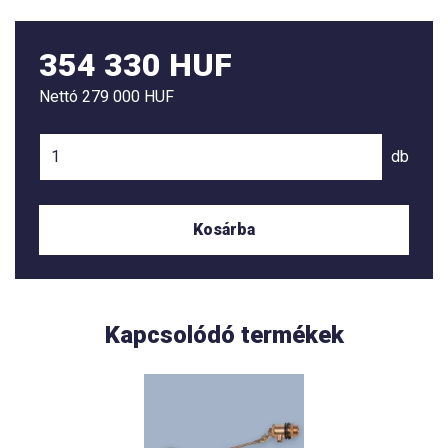
354 330 HUF
Nettó
279 000 HUF
db
Kosárba
Kapcsolódó termékek