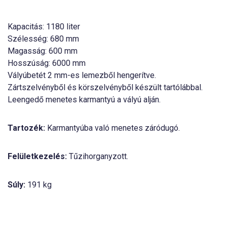
Kapacitás: 1180 liter
Szélesség: 680 mm
Magasság: 600 mm
Hosszúság: 6000 mm
Vályúbetét 2 mm-es lemezből hengerítve.
Zártszelvényből és körszelvényből készült tartólábbal.
Leengedő menetes karmantyú a vályú alján.
Tartozék:
Karmantyúba való menetes záródugó.
Felületkezelés:
Tűzihorganyzott.
Súly:
191 kg