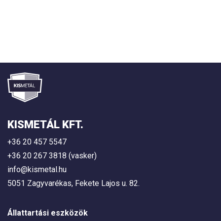
KISMETÁL KFT.
+36 20 457 5547
+36 20 267 3818 (vasker)
info@kismetal.hu
5051 Zagyvarékas, Fekete Lajos u. 82.
Állattartási eszközök