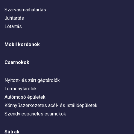
Szarvasmarhatartás
Juhtartás
Lótartás
Mobil kordonok
Csarnokok
Nyitott- és zárt géptárolók
Terménytárolók
Autómosó épületek
Könnyűszerkezetes acél- és istállóépületek
Szendvicspaneles csarnokok
Sátrak