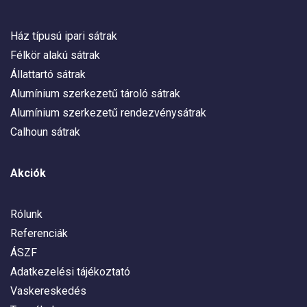
Ház típusú ipari sátrak
Félkör alakú sátrak
Állattartó sátrak
Alumínium szerkezetű tároló sátrak
Alumínium szerkezetű rendezvénysátrak
Calhoun sátrak
Akciók
Rólunk
Referenciák
ÁSZF
Adatkezelési tájékoztató
Vaskereskedés