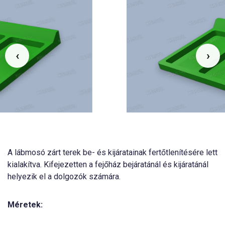
‹
›
A lábmosó zárt terek be- és kijáratainak fertőtlenítésére lett
kialakítva. Kifejezetten a fejőház bejáratánál és kijáratánál
helyezik el a dolgozók számára.
Méretek: