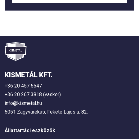
KISMETÁL KFT.
+36 20 457 5547
+36 20 267 3818 (vasker)
info@kismetal.hu
5051 Zagyvarékas, Fekete Lajos u. 82.
Állattartási eszközök