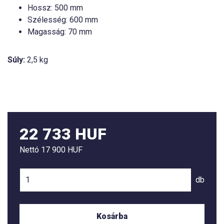
Hossz: 500 mm
Szélesség: 600 mm
Magasság: 70 mm
Súly:
2,5 kg
22 733 HUF
Nettó
17 900 HUF
db
Kosárba