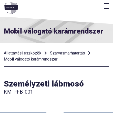
M
Menü
Mobil válogató karámrendszer
Állattartási eszközök
Szarvasmarhatartás
Mobil válogató karámrendszer
Személyzeti lábmosó
KM-PFB-001