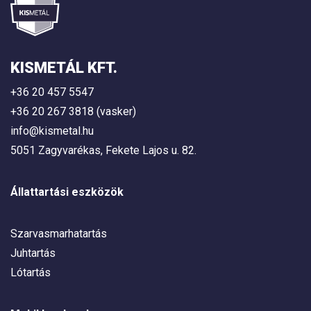
KISMETÁL KFT.
+36 20 457 5547
+36 20 267 3818 (vasker)
info@kismetal.hu
5051 Zagyvarékas, Fekete Lajos u. 82.
Állattartási eszközök
Szarvasmarhatartás
Juhtartás
Lótartás