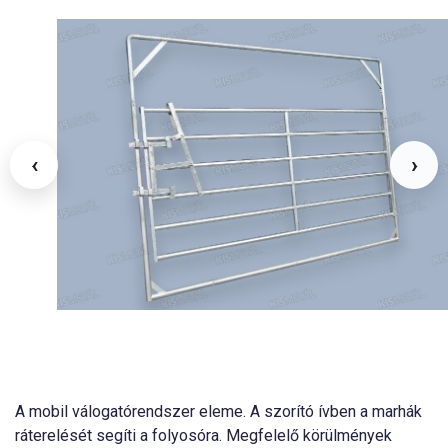
‹
›
A mobil válogatórendszer eleme. A szorító ívben a marhák
ráterelését segíti a folyosóra. Megfelelő körülmények