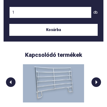
db
Kosárba
Kapcsolódó termékek