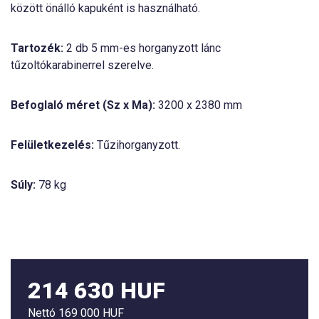
között önálló kapuként is használható.
Tartozék:
2 db 5 mm-es horganyzott lánc
tűzoltókarabinerrel szerelve.
Befoglaló méret (Sz x Ma):
3200 x 2380 mm
Felületkezelés:
Tűzihorganyzott.
Súly:
78 kg
214 630 HUF
Nettó
169 000 HUF