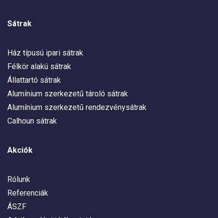
Sátrak
Ház típusú ipari sátrak
Félkör alakú sátrak
Állattartó sátrak
Alumínium szerkezetű tároló sátrak
Alumínium szerkezetű rendezvénysátrak
Calhoun sátrak
Akciók
Rólunk
Referenciák
ÁSZF