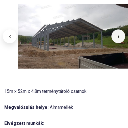
‹
›
15m x 52m x 4,8m terménytároló csarnok
Megvalósulás helye:
Almamellék
Elvégzett munkák: