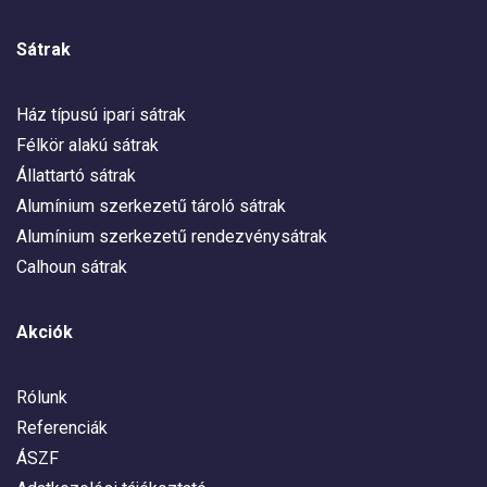
Sátrak
Ház típusú ipari sátrak
Félkör alakú sátrak
Állattartó sátrak
Alumínium szerkezetű tároló sátrak
Alumínium szerkezetű rendezvénysátrak
Calhoun sátrak
Akciók
Rólunk
Referenciák
ÁSZF