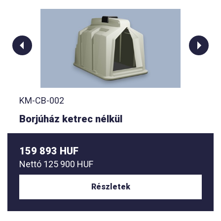
KM-CB-002
Borjúház ketrec nélkül
159 893 HUF
Nettó
125 900 HUF
Részletek