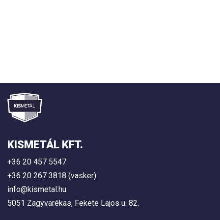
KISMETÁL KFT.
+36 20 457 5547
+36 20 267 3818 (vasker)
info@kismetal.hu
5051 Zagyvarékas, Fekete Lajos u. 82.