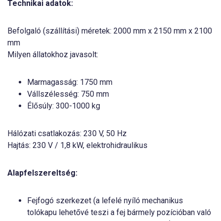
Technikai adatok:
Befolgaló (szállítási) méretek: 2000 mm x 2150 mm x 2100
mm
Milyen állatokhoz javasolt:
Marmagasság: 1750 mm
Vállszélesség: 750 mm
Élősúly: 300-1000 kg
Hálózati csatlakozás: 230 V, 50 Hz
Hajtás: 230 V / 1,8 kW, elektrohidraulikus
Alapfelszereltség:
Fejfogó szerkezet (a lefelé nyíló mechanikus
tolókapu lehetővé teszi a fej bármely pozícióban való