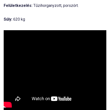
Felületkezelés:
Tűzihorganyzott, porszórt.
Súly:
620 kg