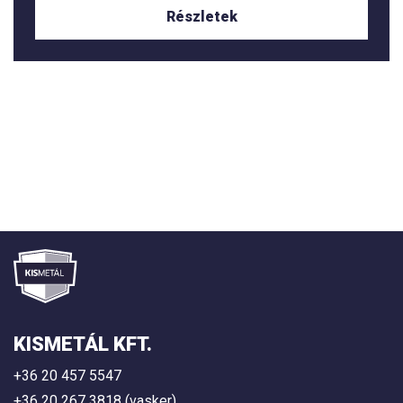
Részletek
KISMETÁL KFT.
+36 20 457 5547
+36 20 267 3818 (vasker)