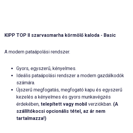
KIPP TOP II szarvasmarha körmölő kaloda - Basic
A modern pataápolási rendszer.
Gyors, egyszerű, kényelmes.
Ideális pataápolási rendszer a modern gazdálkodók
számára.
Újszerű megfogatás, megfogató kapu és egyszerű
kezelés a kényelmes és gyors munkavégzés
érdekében,
telepített vagy mobil
verziókban.
(A
szállítókocsi opcionális tétel, az ár nem
tartalmazza!)