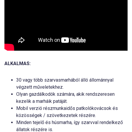
ALKALMAS:
30 vagy több szarvasmarhából álló állománnyal
végzett műveletekhez.
Olyan gazdálkodók számára, akik rendszeresen
kezelik a marháik patáját.
Mobil verzió részmunkaidős patkolókovácsok és
közösségek / szövetkezetek részére.
Minden tejelő és húsmarha, így szarvval rendelkező
állatok részére is.