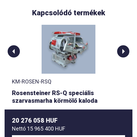
Kapcsolódó termékek
KM-ROSEN-RSQ
Rosensteiner RS-Q speciális
szarvasmarha körmölő kaloda
20 276 058 HUF
Nettó
15 965 400 HUF