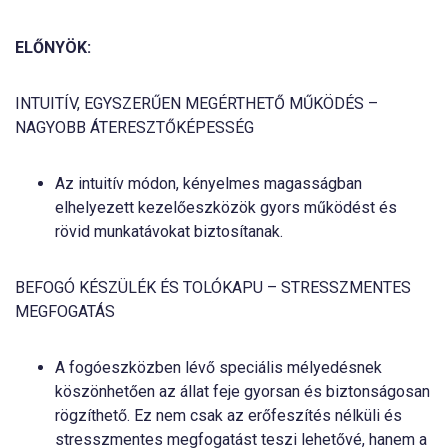
ELŐNYÖK:
INTUITÍV, EGYSZERŰEN MEGÉRTHETŐ MŰKÖDÉS –
NAGYOBB ÁTERESZTŐKÉPESSÉG
Az intuitív módon, kényelmes magasságban
elhelyezett kezelőeszközök gyors működést és
rövid munkatávokat biztosítanak.
BEFOGÓ KÉSZÜLÉK ÉS TOLÓKAPU – STRESSZMENTES
MEGFOGATÁS
A fogóeszközben lévő speciális mélyedésnek
köszönhetően az állat feje gyorsan és biztonságosan
rögzíthető. Ez nem csak az erőfeszítés nélküli és
stresszmentes megfogatást teszi lehetővé, hanem a