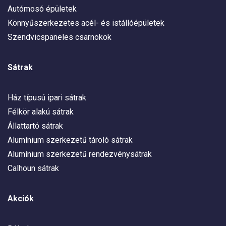
Autómosó épületek
Könnyűszerkezetes acél- és istállóépületek
Szendvicspaneles csarnokok
Sátrak
Ház típusú ipari sátrak
Félkör alakú sátrak
Állattartó sátrak
Alumínium szerkezetű tároló sátrak
Alumínium szerkezetű rendezvénysátrak
Calhoun sátrak
Akciók