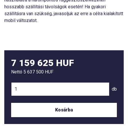
hosszabb szállítási távolságok esetén! Ha gyakori
szállításra van szükség, javasoljuk az erre a célra kialakított
mobil változatot.
7 159 625 HUF
Nettó
5 637 500 HUF
db
Kosárba