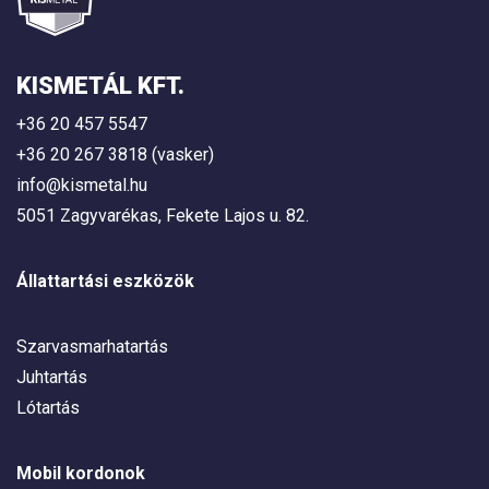
KISMETÁL KFT.
+36 20 457 5547
+36 20 267 3818 (vasker)
info@kismetal.hu
5051 Zagyvarékas, Fekete Lajos u. 82.
Állattartási eszközök
Szarvasmarhatartás
Juhtartás
Lótartás
Mobil kordonok