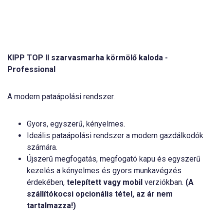
KIPP TOP II szarvasmarha körmölő kaloda -
Professional
A modern pataápolási rendszer.
Gyors, egyszerű, kényelmes.
Ideális pataápolási rendszer a modern gazdálkodók
számára.
Újszerű megfogatás, megfogató kapu és egyszerű
kezelés a kényelmes és gyors munkavégzés
érdekében,
telepített vagy mobil
verziókban.
(A
szállítókocsi opcionális tétel, az ár nem
tartalmazza!)