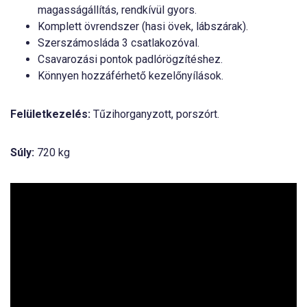
magasságállítás, rendkívül gyors.
Komplett övrendszer (hasi övek, lábszárak).
Szerszámosláda 3 csatlakozóval.
Csavarozási pontok padlórögzítéshez.
Könnyen hozzáférhető kezelőnyílások.
Felületkezelés:
Tűzihorganyzott, porszórt.
Súly:
720 kg