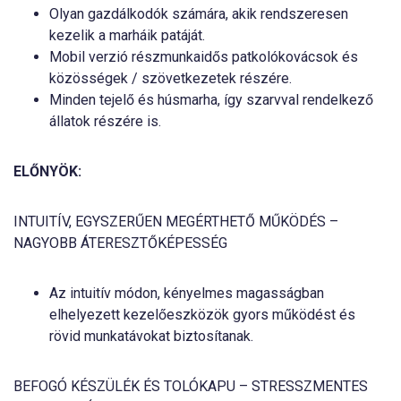
Olyan gazdálkodók számára, akik rendszeresen
kezelik a marháik patáját.
Mobil verzió részmunkaidős patkolókovácsok és
közösségek / szövetkezetek részére.
Minden tejelő és húsmarha, így szarvval rendelkező
állatok részére is.
ELŐNYÖK:
INTUITÍV, EGYSZERŰEN MEGÉRTHETŐ MŰKÖDÉS –
NAGYOBB ÁTERESZTŐKÉPESSÉG
Az intuitív módon, kényelmes magasságban
elhelyezett kezelőeszközök gyors működést és
rövid munkatávokat biztosítanak.
BEFOGÓ KÉSZÜLÉK ÉS TOLÓKAPU – STRESSZMENTES