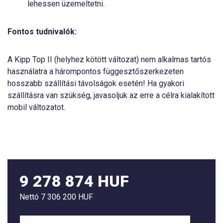
lehessen üzemeltetni.
Fontos tudnivalók:
A Kipp Top II (helyhez kötött változat) nem alkalmas tartós
használatra a hárompontos függesztőszerkezeten
hosszabb szállítási távolságok esetén! Ha gyakori
szállításra van szükség, javasoljuk az erre a célra kialakított
mobil változatot.
9 278 874 HUF
Nettó
7 306 200 HUF