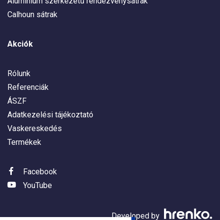
Alumínium szerkezetű rendezvénysátrak
Calhoun sátrak
Akciók
Rólunk
Referenciák
ÁSZF
Adatkezelési tájékoztató
Vaskereskedés
Termékek
Facebook
YouTube
Developed by