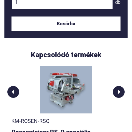
db
Kosárba
Kapcsolódó termékek
KM-ROSEN-VETPRO
Rosensteiner Vet Pro univerzális