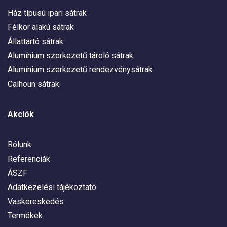
Ház típusú ipari sátrak
Félkör alakú sátrak
Állattartó sátrak
Alumínium szerkezetű tároló sátrak
Alumínium szerkezetű rendezvénysátrak
Calhoun sátrak
Akciók
Rólunk
Referenciák
ÁSZF
Adatkezelési tájékoztató
Vaskereskedés
Termékek