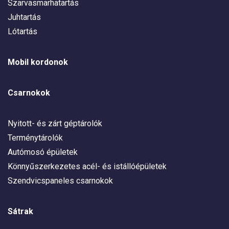
Szarvasmarhatartás
Juhtartás
Lótartás
Mobil kordonok
Csarnokok
Nyitott- és zárt géptárolók
Terménytárolók
Autómosó épületek
Könnyűszerkezetes acél- és istállóépületek
Szendvicspaneles csarnokok
Sátrak