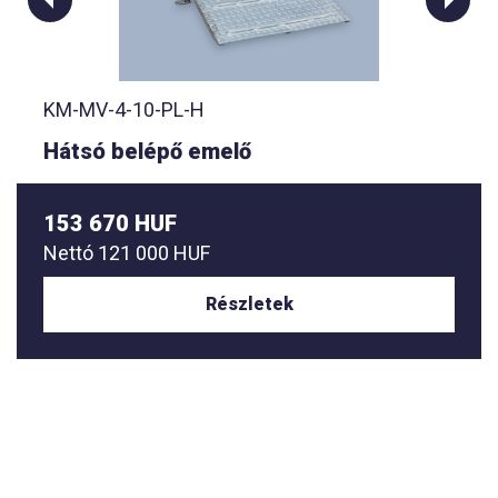
KM-MV-4-10-PL-H
Hátsó belépő emelő
153 670 HUF
Nettó
121 000 HUF
Részletek