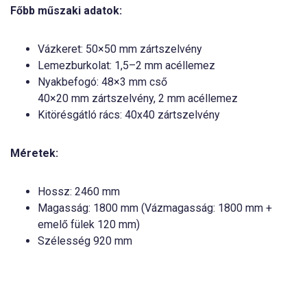
Főbb műszaki adatok:
Vázkeret: 50×50 mm zártszelvény
Lemezburkolat: 1,5–2 mm acéllemez
Nyakbefogó: 48×3 mm cső
40×20 mm zártszelvény, 2 mm acéllemez
Kitörésgátló rács: 40x40 zártszelvény
Méretek:
Hossz: 2460 mm
Magasság: 1800 mm (Vázmagasság: 1800 mm +
emelő fülek 120 mm)
Szélesség 920 mm