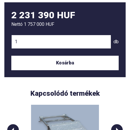
2 231 390 HUF
Nettó
1 757 000 HUF
db
Kosárba
Kapcsolódó termékek