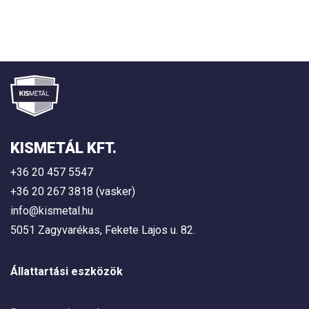
KISMETÁL KFT.
+36 20 457 5547
+36 20 267 3818 (vasker)
info@kismetal.hu
5051 Zagyvarékas, Fekete Lajos u. 82.
Állattartási eszközök