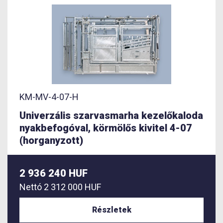
KM-MV-4-07-H
Univerzális szarvasmarha kezelőkaloda
nyakbefogóval, körmölős kivitel 4-07
(horganyzott)
2 936 240 HUF
Nettó
2 312 000 HUF
Részletek