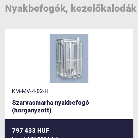
Nyakbefogók, kezelőkalodák
KM-MV-4-02-H
Szarvasmarha nyakbefogó
(horganyzott)
797 433 HUF