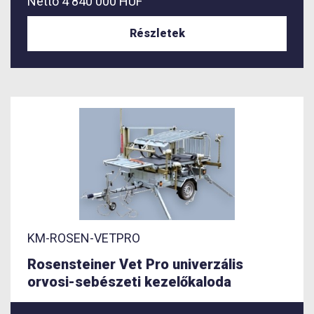
Nettó
4 840 000 HUF
Részletek
KM-ROSEN-VETPRO
Rosensteiner Vet Pro univerzális
orvosi-sebészeti kezelőkaloda