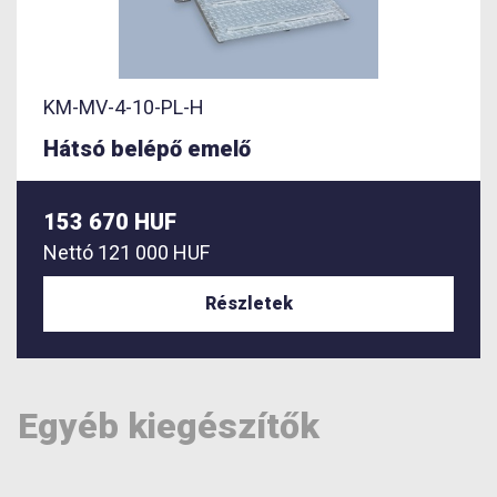
KM-MV-4-10-PL-H
Hátsó belépő emelő
153 670 HUF
Nettó
121 000 HUF
Részletek
Egyéb kiegészítők