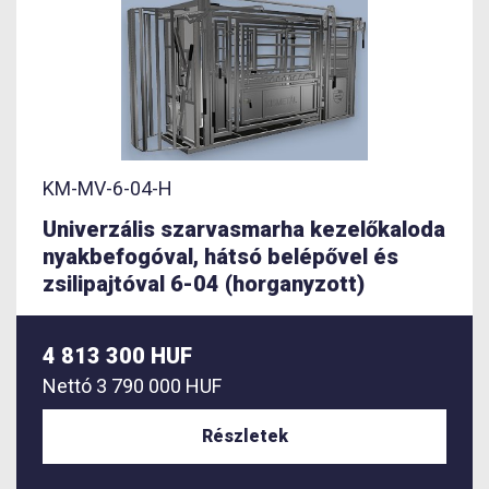
KM-MV-6-04-H
Univerzális szarvasmarha kezelőkaloda
nyakbefogóval, hátsó belépővel és
zsilipajtóval 6-04 (horganyzott)
4 813 300 HUF
Nettó
3 790 000 HUF
Részletek