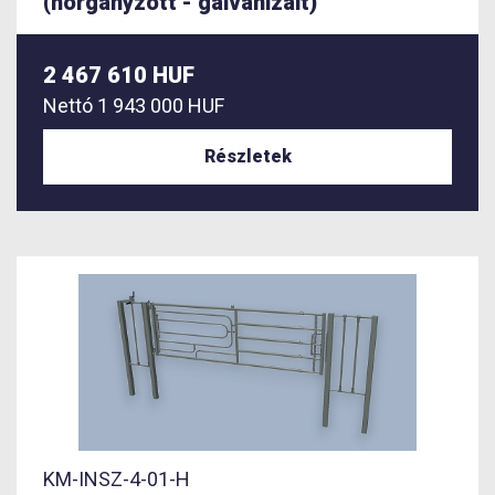
(horganyzott - galvanizált)
2 467 610 HUF
Nettó
1 943 000 HUF
Részletek
KM-INSZ-4-01-H