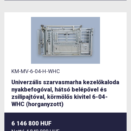
KM-MV-6-04-H-WHC
Univerzális szarvasmarha kezelőkaloda
nyakbefogóval, hátsó belépővel és
zsilipajtóval, körmölős kivitel 6-04-
WHC (horganyzott)
6 146 800 HUF