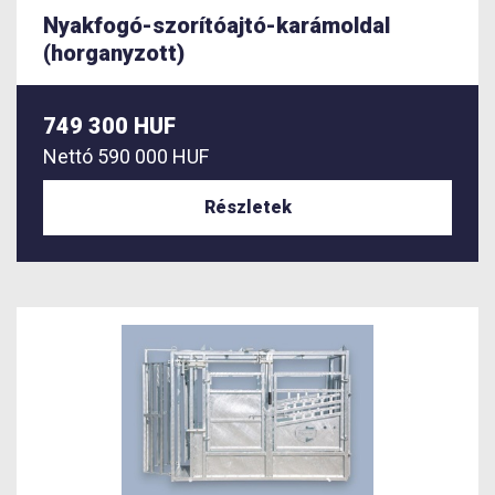
Nyakfogó-szorítóajtó-karámoldal
(horganyzott)
749 300 HUF
Nettó
590 000 HUF
Részletek