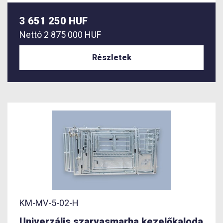
3 651 250 HUF
Nettó
2 875 000 HUF
Részletek
KM-MV-5-02-H
Univerzális szarvasmarha kezelőkaloda