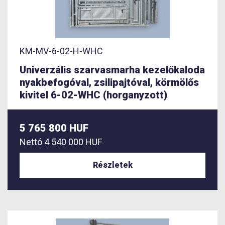
KM-MV-6-02-H-WHC
Univerzális szarvasmarha kezelőkaloda
nyakbefogóval, zsilipajtóval, körmölős
kivitel 6-02-WHC (horganyzott)
5 765 800 HUF
Nettó
4 540 000 HUF
Részletek