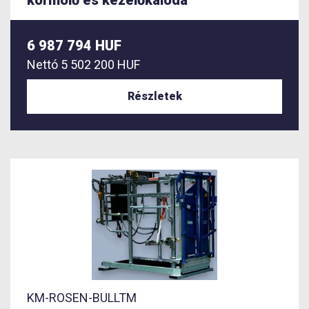
körmölő és kezelőkaloda
6 987 794 HUF
Nettó
5 502 200 HUF
Részletek
KM-ROSEN-BULLTM