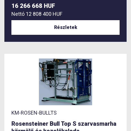
16 266 668 HUF
Nettó
12 808 400 HUF
Részletek
KM-ROSEN-BULLTS
Rosensteiner Bull Top S szarvasmarha