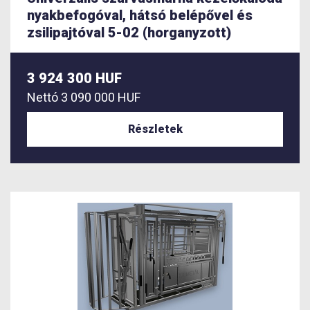
nyakbefogóval, hátsó belépővel és
zsilipajtóval 5-02 (horganyzott)
3 924 300 HUF
Nettó
3 090 000 HUF
Részletek