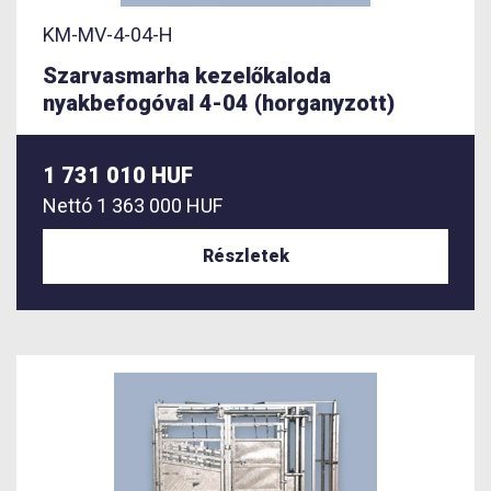
KM-MV-4-04-H
Szarvasmarha kezelőkaloda
nyakbefogóval 4-04 (horganyzott)
1 731 010 HUF
Nettó
1 363 000 HUF
Részletek