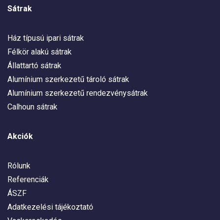
Sátrak
Ház típusú ipari sátrak
Félkör alakú sátrak
Állattartó sátrak
Alumínium szerkezetű tároló sátrak
Alumínium szerkezetű rendezvénysátrak
Calhoun sátrak
Akciók
Rólunk
Referenciák
ÁSZF
Adatkezelési tájékoztató