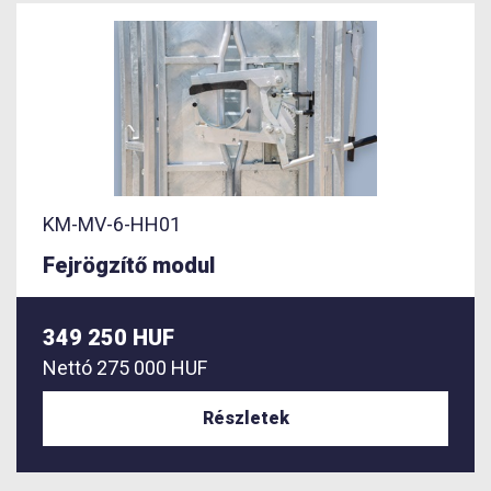
KM-MV-6-HH01
Fejrögzítő modul
349 250 HUF
Nettó
275 000 HUF
Részletek