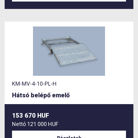
KM-MV-4-10-PL-H
Hátsó belépő emelő
153 670 HUF
Nettó
121 000 HUF