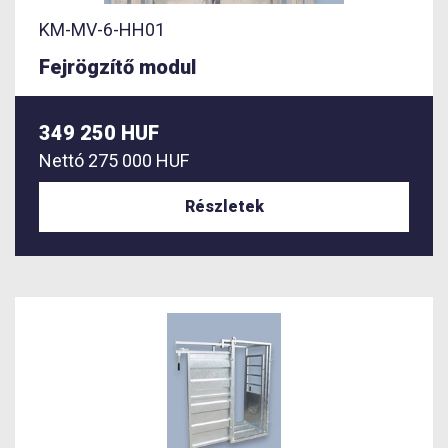
KM-MV-6-HH01
Fejrögzítő modul
349 250 HUF
Nettó
275 000 HUF
Részletek