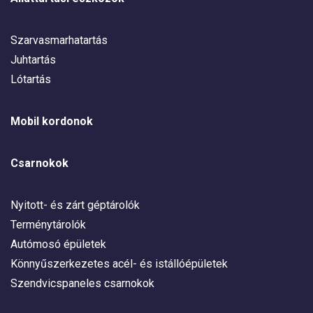
Szarvasmarhatartás
Juhtartás
Lótartás
Mobil kordonok
Csarnokok
Nyitott- és zárt géptárolók
Terménytárolók
Autómosó épületek
Könnyűszerkezetes acél- és istállóépületek
Szendvicspaneles csarnokok