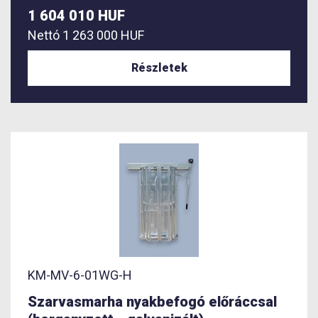
1 604 010 HUF
Nettó
1 263 000 HUF
Részletek
KM-MV-6-01WG-H
Szarvasmarha nyakbefogó előráccsal