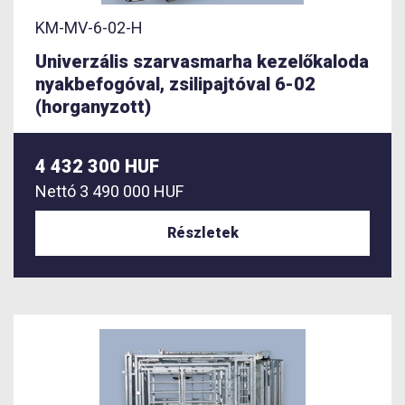
KM-MV-6-02-H
Univerzális szarvasmarha kezelőkaloda
nyakbefogóval, zsilipajtóval 6-02
(horganyzott)
4 432 300 HUF
Nettó
3 490 000 HUF
Részletek