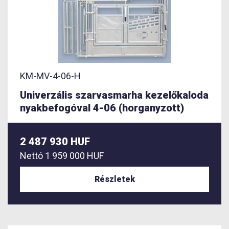
KM-MV-4-06-H
Univerzális szarvasmarha kezelőkaloda
nyakbefogóval 4-06 (horganyzott)
2 487 930 HUF
Nettó
1 959 000 HUF
Részletek