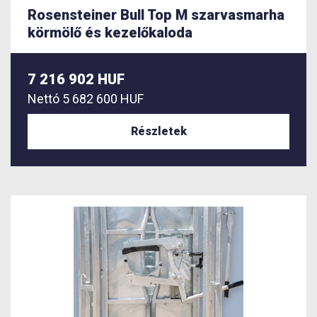
Rosensteiner Bull Top M szarvasmarha
körmölő és kezelőkaloda
7 216 902 HUF
Nettó
5 682 600 HUF
Részletek