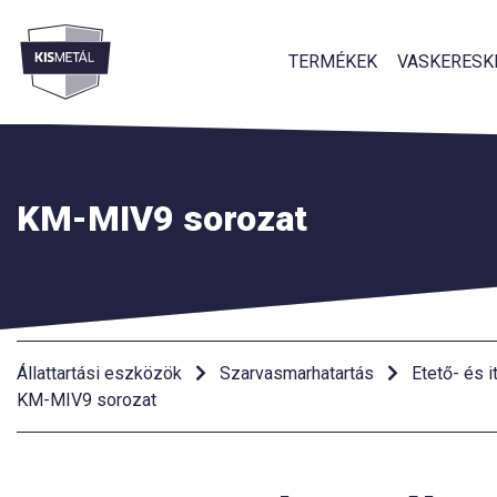
TERMÉKEK
VASKERESK
Menü
KM-MIV9 sorozat
Állattartási eszközök
Szarvasmarhatartás
Etető- és i
KM-MIV9 sorozat