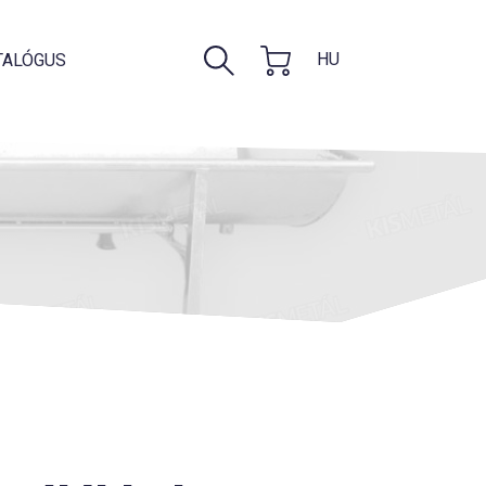
HU
TALÓGUS