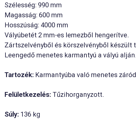
Szélesség: 990 mm
Magasság: 600 mm
Hosszúság: 4000 mm
Vályúbetét 2 mm-es lemezből hengerítve.
Zártszelvényből és körszelvényből készült t
Leengedő menetes karmantyú a vályú alján
Tartozék:
Karmantyúba való menetes záró
Felületkezelés:
Tűzihorganyzott.
Súly:
136 kg