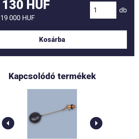
 130 HUF
db
219 000 HUF
Kosárba
Kapcsolódó termékek