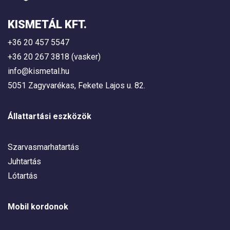
KISMETÁL KFT.
+36 20 457 5547
+36 20 267 3818 (vasker)
info@kismetal.hu
5051 Zagyvarékas, Fekete Lajos u. 82.
Állattartási eszközök
Szarvasmarhatartás
Juhtartás
Lótartás
Mobil kordonok