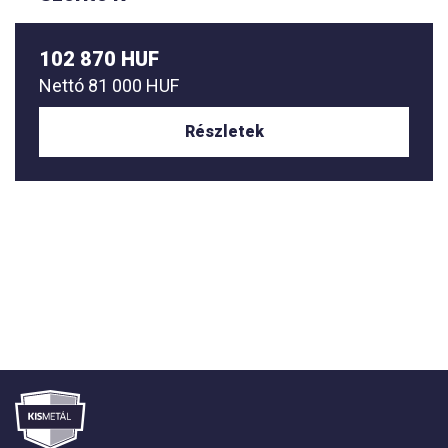
102 870 HUF
Nettó
81 000 HUF
Részletek