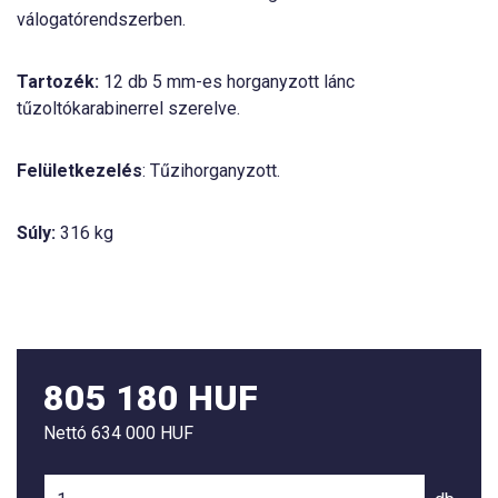
válogatórendszerben.
Tartozék:
12 db 5 mm-es horganyzott lánc
tűzoltókarabinerrel szerelve.
Felületkezelés
: Tűzihorganyzott.
Súly:
316 kg
805 180 HUF
Nettó
634 000 HUF