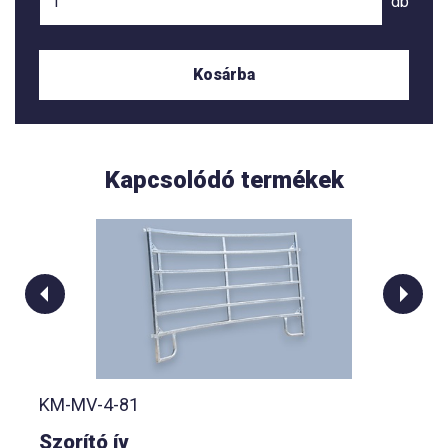
db
Kosárba
Kapcsolódó termékek
KM-MV-4-81
Szorító ív