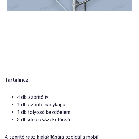
Tartalmaz:
4 db szorító ív
1 db szorító nagykapu
1 db folyosó kezdőelem
3 db alsó összekötőcső
A szorító rész kialakítására szolgál a mobil