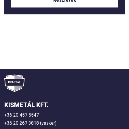
Részletek
KISMETÁL KFT.
+36 20 457 5547
+36 20 267 3818 (vasker)