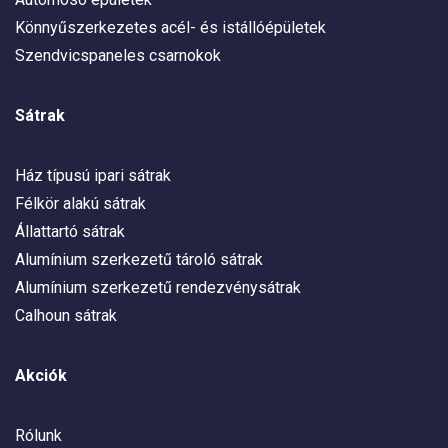
Könnyűszerkezetes acél- és istállóépületek
Szendvicspaneles csarnokok
Sátrak
Ház típusú ipari sátrak
Félkör alakú sátrak
Állattartó sátrak
Alumínium szerkezetű tároló sátrak
Alumínium szerkezetű rendezvénysátrak
Calhoun sátrak
Akciók
Rólunk